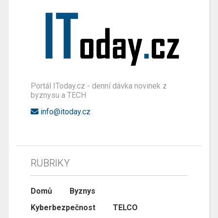
Portál IToday.cz - denní dávka novinek z
byznysu a TECH
info@itoday.cz
RUBRIKY
Domů
Byznys
Kyberbezpečnost
TELCO