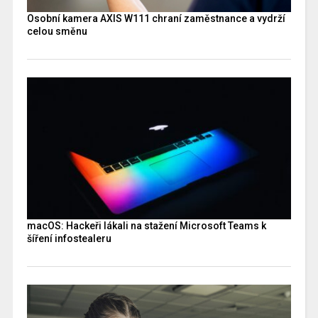
Osobní kamera AXIS W111 chraní zaměstnance a vydrží
celou směnu
macOS: Hackeři lákali na stažení Microsoft Teams k
šíření infostealeru