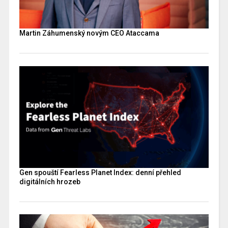
Martin Záhumenský novým CEO Ataccama
Gen spouští Fearless Planet Index: denní přehled
digitálních hrozeb