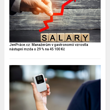
JenPráce.cz: Manažerům v gastronomii vzrostla
nástupní mzda o 29 % na 45 100 Kč