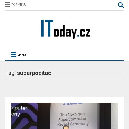
TOP MENU
MENU
Tag:
superpočítač