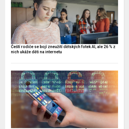
Čeští rodiče se bojí zneužití dětských fotek AI, ale 26 % z
nich ukáže děti na internetu