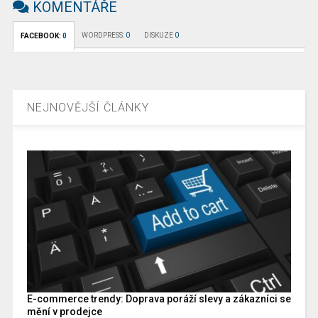
KOMENTÁŘE
WORDPRESS:
0
DISKUZE
0
FACEBOOK:
0
NEJNOVĚJŠÍ ČLÁNKY
E-commerce trendy: Doprava poráží slevy a zákazníci se
mění v prodejce