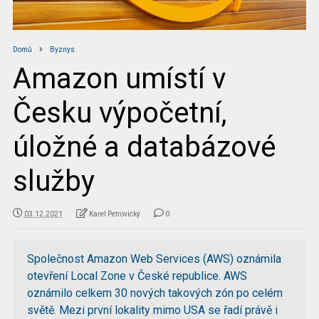
Domů
Byznys
Amazon umístí v
Česku výpočetní,
úložné a databázové
služby
03.12.2021
Karel Petrovický
0
Společnost Amazon Web Services (AWS) oznámila
otevření Local Zone v České republice. AWS
oznámilo celkem 30 nových takových zón po celém
světě. Mezi první lokality mimo USA se řadí právě i