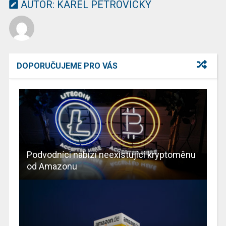
AUTOR:
KAREL PETROVICKÝ
DOPORUČUJEME PRO VÁS
Podvodníci nabízí neexistující kryptoměnu
od Amazonu