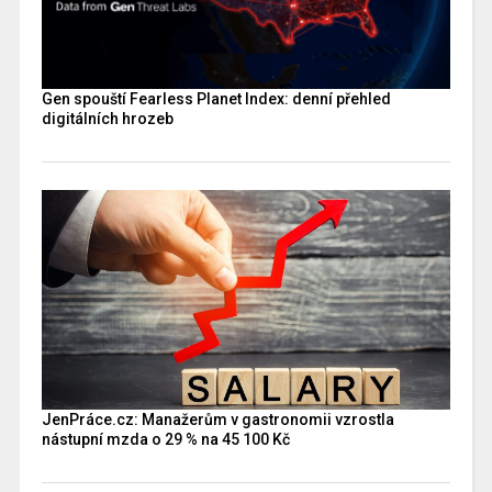
Gen spouští Fearless Planet Index: denní přehled
digitálních hrozeb
JenPráce.cz: Manažerům v gastronomii vzrostla
nástupní mzda o 29 % na 45 100 Kč