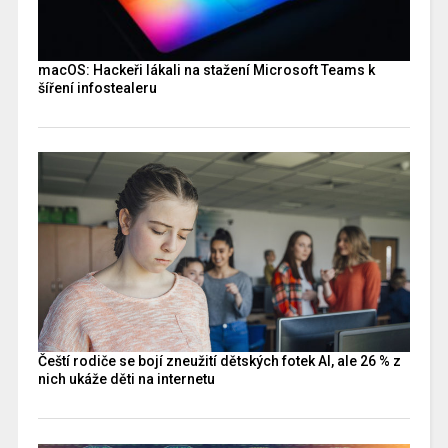
macOS: Hackeři lákali na stažení Microsoft Teams k
šíření infostealeru
Čeští rodiče se bojí zneužití dětských fotek AI, ale 26 % z
nich ukáže děti na internetu