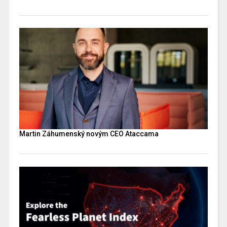
Martin Záhumenský novým CEO Ataccama