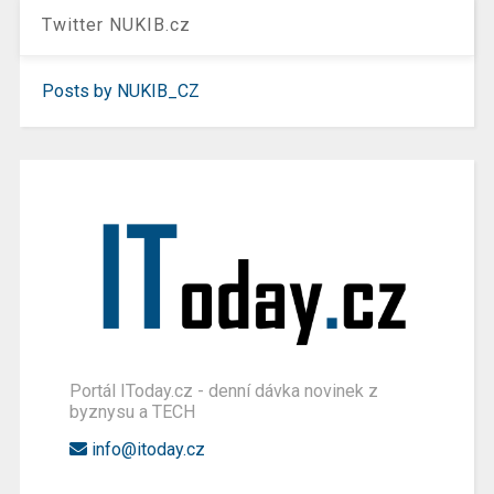
Twitter NUKIB.cz
Posts by NUKIB_CZ
Portál IToday.cz - denní dávka novinek z
byznysu a TECH
info@itoday.cz