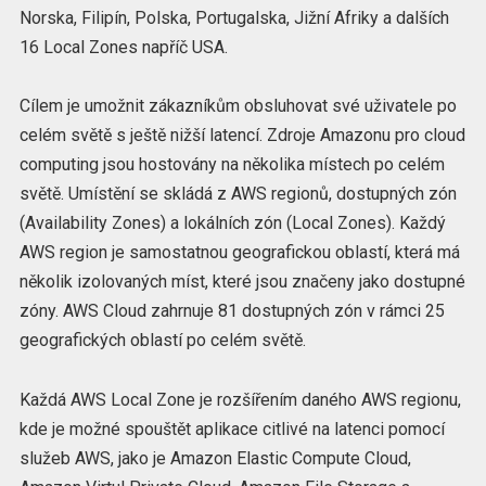
Norska, Filipín, Polska, Portugalska, Jižní Afriky a dalších
16 Local Zones napříč USA.
Cílem je umožnit zákazníkům obsluhovat své uživatele po
celém světě s ještě nižší latencí. Zdroje Amazonu pro cloud
computing jsou hostovány na několika místech po celém
světě. Umístění se skládá z AWS regionů, dostupných zón
(Availability Zones) a lokálních zón (Local Zones). Každý
AWS region je samostatnou geografickou oblastí, která má
několik izolovaných míst, které jsou značeny jako dostupné
zóny. AWS Cloud zahrnuje 81 dostupných zón v rámci 25
geografických oblastí po celém světě.
Každá AWS Local Zone je rozšířením daného AWS regionu,
kde je možné spouštět aplikace citlivé na latenci pomocí
služeb AWS, jako je Amazon Elastic Compute Cloud,