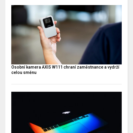
Osobní kamera AXIS W111 chraní zaměstnance a vydrží
celou směnu