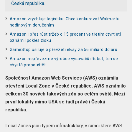
Česká republika.
Amazon zrychluje logistiku: Chce konkurovat Walmartu
hodinovým doručením
Amazon i přes růst tržeb o 15 procent ve třetím čtvrtletí
oznámil pokles zisku
GameStop usiluje o převzetí eBay za 56 miliard dolarů
Amazon nepřevezme výrobce vysavačů iRobot, ten se
chystá propouštět
Společnost Amazon Web Services (AWS) oznámila
otevření Local Zone v České republice. AWS oznámilo
celkem 30 nových takových zón po celém světě. Mezi
první lokality mimo USA se řadí právě i Česká
republika.
Local Zones jsou typem infrastruktury, v rámci které AWS