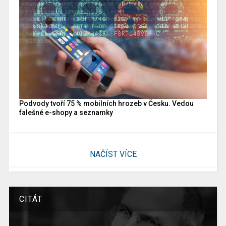
Podvody tvoří 75 % mobilních hrozeb v Česku. Vedou
falešné e-shopy a seznamky
NAČÍST VÍCE
CITÁT