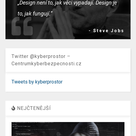
„Design není to, jak věci vypadají. Design je
to, jak fungují.“
- Steve Jobs
Twitter @kyberprostor –
Centrumkyberbezpecnosti.cz
Tweets by kyberprostor
NEJČTENĚJŠÍ