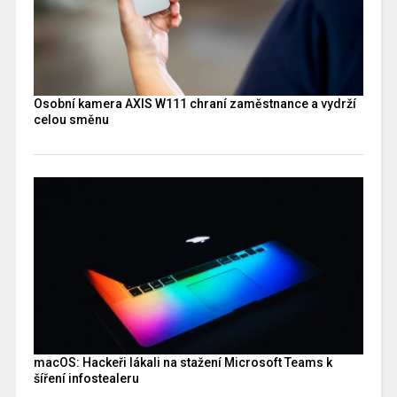
Osobní kamera AXIS W111 chraní zaměstnance a vydrží
celou směnu
macOS: Hackeři lákali na stažení Microsoft Teams k
šíření infostealeru