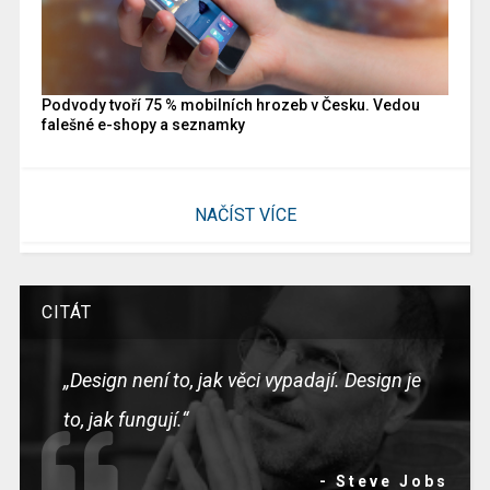
Podvody tvoří 75 % mobilních hrozeb v Česku. Vedou
falešné e-shopy a seznamky
NAČÍST VÍCE
CITÁT
„Design není to, jak věci vypadají. Design je
to, jak fungují.“
- Steve Jobs