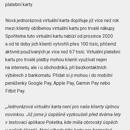
platební karty.
Nová jednorázová virtuální karta doplňuje již více než rok
mezi klienty oblíbenou virtuální kartu pro trvalé nákupy.
Spořitelna tuto virtuální kartu nabízí od prosince 2020
a od té doby jich klienti vytvořili přes 100 tisíc, přičemž
aktivně používaných je více než 67 tisíc. Virtuální platební
kartu pro trvalé platby mohou klienti využívat nejen
na internetu, ale i u obchodníků, při bezkontaktních
výběrech z bankomatu. Přidat si ji mohou i do mobilní
peněženky Google Pay, Apple Pay, Garmin Pay nebo
Fitbit Pay.
„Jednorázová virtuální karta není pro naše klienty úplnou
novinkou. Již jsme ji úspěšně vyzkoušeli před dvěma lety
v testovací aplikace Poketka, kde měla obrovský úspěch