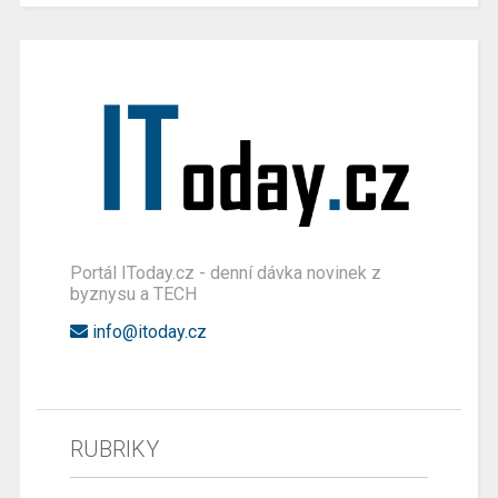
Portál IToday.cz - denní dávka novinek z
byznysu a TECH
info@itoday.cz
RUBRIKY