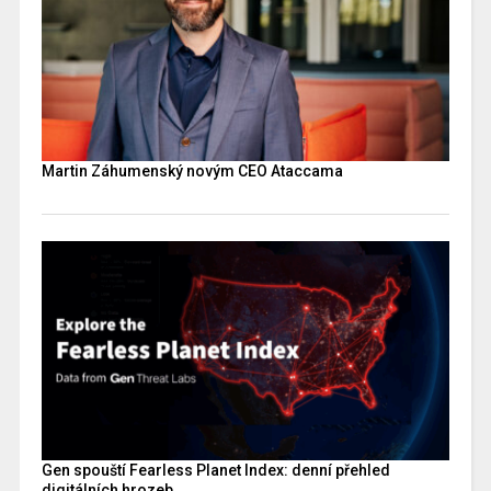
Martin Záhumenský novým CEO Ataccama
Gen spouští Fearless Planet Index: denní přehled
digitálních hrozeb