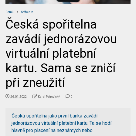
Domů
Software
Česká spořitelna
zavádí jednorázovou
virtuální platební
kartu. Sama se zničí
při zneužití
26.01.2022
Karel Petrovický
0
Česká spořitelna jako první banka zavádí
jednorázovou virtuální platební kartu. Ta se hodí
hlavně pro placení na neznámých nebo