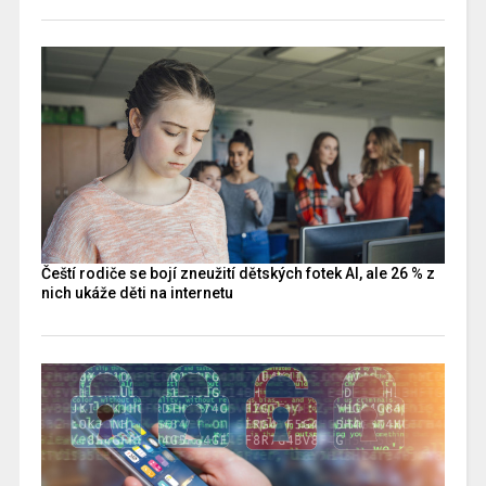
Čeští rodiče se bojí zneužití dětských fotek AI, ale 26 % z
nich ukáže děti na internetu