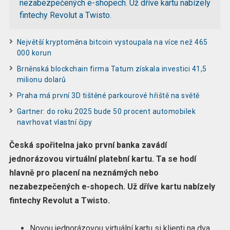
nezabezpečených e-shopech. Už dříve kartu nabízely
fintechy Revolut a Twisto.
Největší kryptoměna bitcoin vystoupala na více než 465
000 korun
Brněnská blockchain firma Tatum získala investici 41,5
milionu dolarů
Praha má první 3D tištěné parkourové hřiště na světě
Gartner: do roku 2025 bude 50 procent automobilek
navrhovat vlastní čipy
Česká spořitelna jako první banka zavádí
jednorázovou virtuální platební kartu. Ta se hodí
hlavně pro placení na neznámých nebo
nezabezpečených e-shopech. Už dříve kartu nabízely
fintechy Revolut a Twisto.
Novou jednorázovou virtuální kartu si klienti na dva