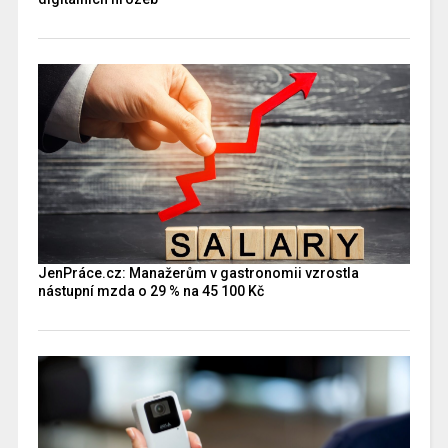
JenPráce.cz: Manažerům v gastronomii vzrostla
nástupní mzda o 29 % na 45 100 Kč