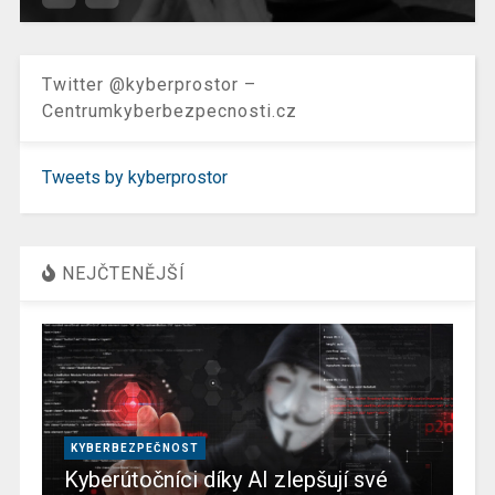
Twitter @kyberprostor –
Centrumkyberbezpecnosti.cz
Tweets by kyberprostor
NEJČTENĚJŠÍ
KYBERBEZPEČNOST
Kyberútočníci díky AI zlepšují své