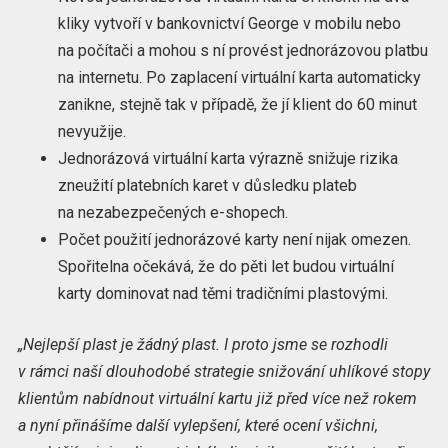
kliky vytvoří v bankovnictví George v mobilu nebo
na počítači a mohou s ní provést jednorázovou platbu
na internetu. Po zaplacení virtuální karta automaticky
zanikne, stejně tak v případě, že jí klient do 60 minut
nevyužije.
Jednorázová virtuální karta výrazně snižuje rizika
zneužití platebních karet v důsledku plateb
na nezabezpečených e-shopech.
Počet použití jednorázové karty není nijak omezen.
Spořitelna očekává, že do pěti let budou virtuální
karty dominovat nad těmi tradičními plastovými.
„Nejlepší plast je žádný plast. I proto jsme se rozhodli
v rámci naší dlouhodobé strategie snižování uhlíkové stopy
klientům nabídnout virtuální kartu již před více než rokem
a nyní přinášíme další vylepšení, které ocení všichni,