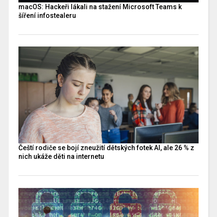
macOS: Hackeři lákali na stažení Microsoft Teams k
šíření infostealeru
Čeští rodiče se bojí zneužití dětských fotek AI, ale 26 % z
nich ukáže děti na internetu