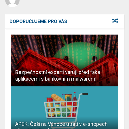
DOPORUČUJEME PRO VÁS
Bezpečnostní experti varují před fake
aplikacemi s bankovním malwarem
APEK: Češi na Vánoce utratí v e-shopech