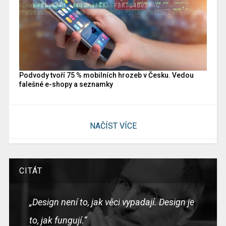
Podvody tvoří 75 % mobilních hrozeb v Česku. Vedou
falešné e-shopy a seznamky
NAČÍST VÍCE
CITÁT
„Design není to, jak věci vypadají. Design je
to, jak fungují.“