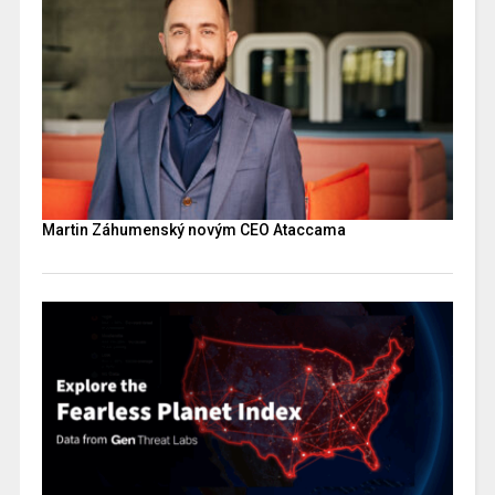
Martin Záhumenský novým CEO Ataccama