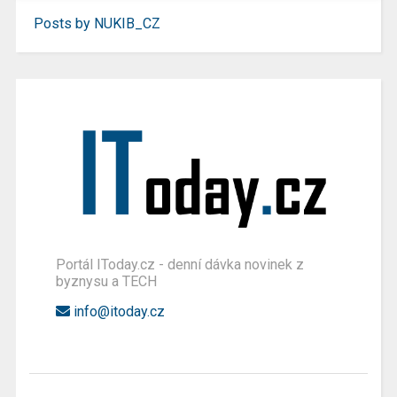
Posts by NUKIB_CZ
Portál IToday.cz - denní dávka novinek z
byznysu a TECH
info@itoday.cz