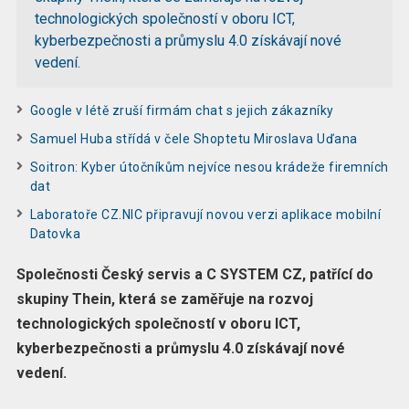
technologických společností v oboru ICT,
kyberbezpečnosti a průmyslu 4.0 získávají nové
vedení.
Google v létě zruší firmám chat s jejich zákazníky
Samuel Huba střídá v čele Shoptetu Miroslava Uďana
Soitron: Kyber útočníkům nejvíce nesou krádeže firemních
dat
Laboratoře CZ.NIC připravují novou verzi aplikace mobilní
Datovka
Společnosti Český servis a C SYSTEM CZ, patřící do
skupiny Thein, která se zaměřuje na rozvoj
technologických společností v oboru ICT,
kyberbezpečnosti a průmyslu 4.0 získávají nové
vedení.