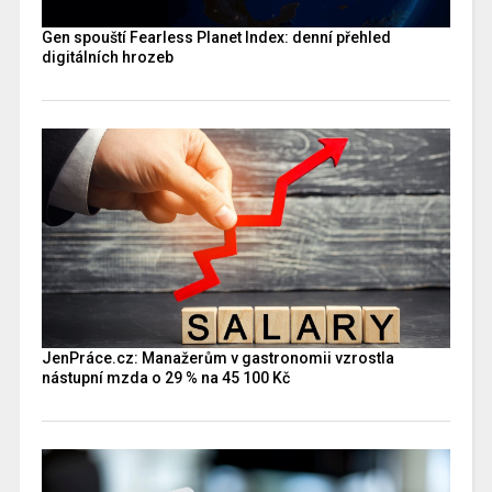
Gen spouští Fearless Planet Index: denní přehled
digitálních hrozeb
JenPráce.cz: Manažerům v gastronomii vzrostla
nástupní mzda o 29 % na 45 100 Kč