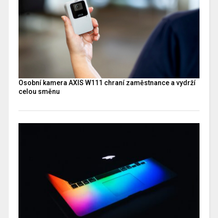
Osobní kamera AXIS W111 chraní zaměstnance a vydrží
celou směnu