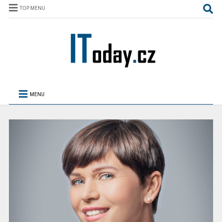
TOP MENU
MENU