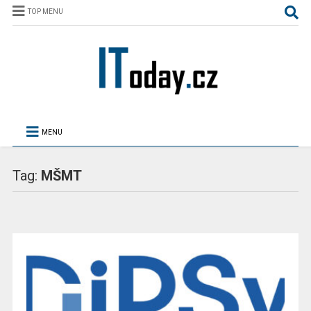
TOP MENU
MENU
Tag:
MŠMT