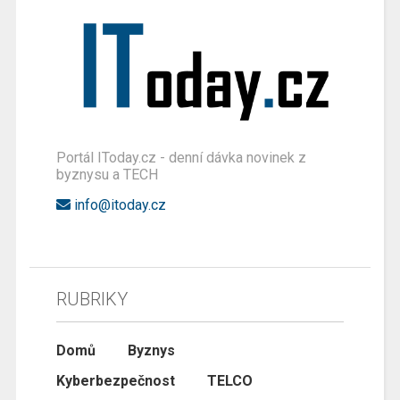
Portál IToday.cz - denní dávka novinek z
byznysu a TECH
info@itoday.cz
RUBRIKY
Domů
Byznys
Kyberbezpečnost
TELCO