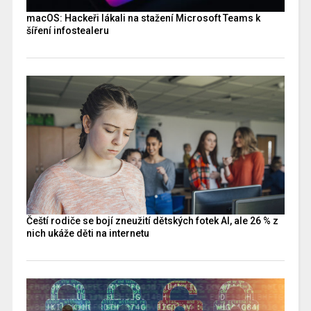
macOS: Hackeři lákali na stažení Microsoft Teams k
šíření infostealeru
Čeští rodiče se bojí zneužití dětských fotek AI, ale 26 % z
nich ukáže děti na internetu