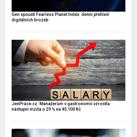
Gen spouští Fearless Planet Index: denní přehled
digitálních hrozeb
JenPráce.cz: Manažerům v gastronomii vzrostla
nástupní mzda o 29 % na 45 100 Kč