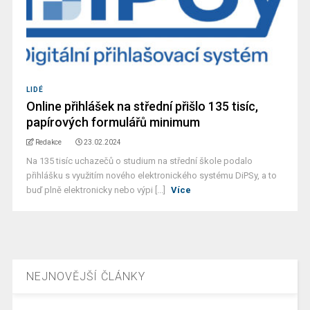
LIDÉ
Online přihlášek na střední přišlo 135 tisíc,
papírových formulářů minimum
Redakce
23.02.2024
Na 135 tisíc uchazečů o studium na střední škole podalo
přihlášku s využitím nového elektronického systému DiPSy, a to
buď plně elektronicky nebo výpi [...]
Více
NEJNOVĚJŠÍ ČLÁNKY