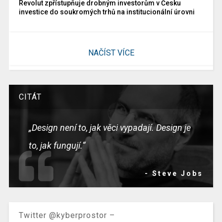
Revolut zpřístupňuje drobným investorům v Česku
investice do soukromých trhů na institucionální úrovni
NAČÍST VÍCE
CITÁT
„Design není to, jak věci vypadají. Design je
to, jak fungují.“
- Steve Jobs
Twitter @kyberprostor –