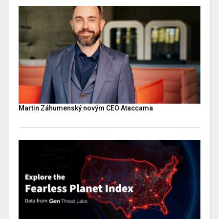
Martin Záhumenský novým CEO Ataccama