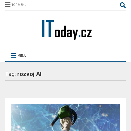
TOP MENU
MENU
Tag:
rozvoj AI