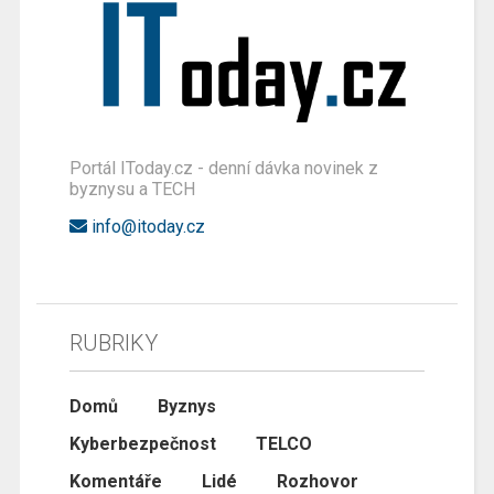
Portál IToday.cz - denní dávka novinek z
byznysu a TECH
info@itoday.cz
RUBRIKY
Domů
Byznys
Kyberbezpečnost
TELCO
Komentáře
Lidé
Rozhovor