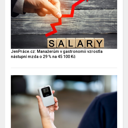
JenPráce.cz: Manažerům v gastronomii vzrostla
nástupní mzda o 29 % na 45 100 Kč