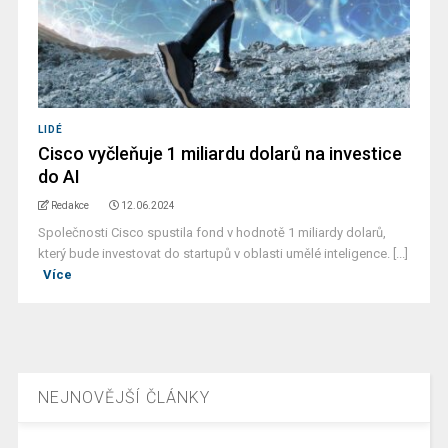
LIDÉ
Cisco vyčleňuje 1 miliardu dolarů na investice
do AI
Redakce
12.06.2024
Společnosti Cisco spustila fond v hodnotě 1 miliardy dolarů,
který bude investovat do startupů v oblasti umělé inteligence. [...]
Více
NEJNOVĚJŠÍ ČLÁNKY