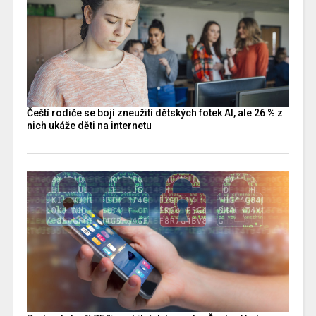
Čeští rodiče se bojí zneužití dětských fotek AI, ale 26 % z
nich ukáže děti na internetu