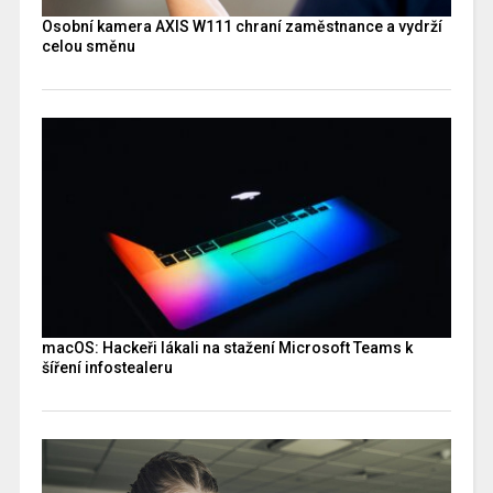
Osobní kamera AXIS W111 chraní zaměstnance a vydrží
celou směnu
macOS: Hackeři lákali na stažení Microsoft Teams k
šíření infostealeru