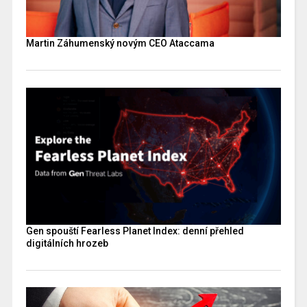
Martin Záhumenský novým CEO Ataccama
Gen spouští Fearless Planet Index: denní přehled
digitálních hrozeb