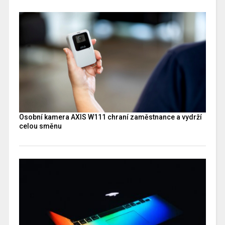
Osobní kamera AXIS W111 chraní zaměstnance a vydrží
celou směnu