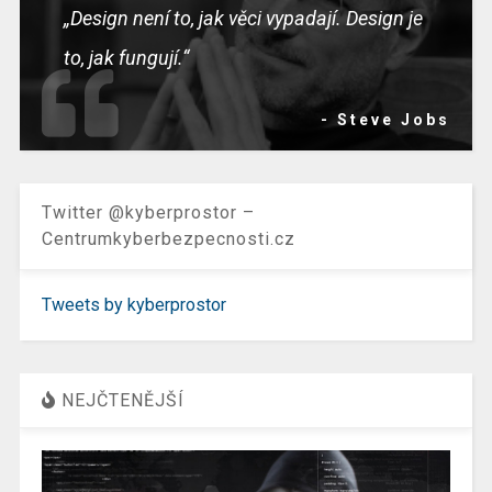
„Design není to, jak věci vypadají. Design je
to, jak fungují.“
- Steve Jobs
Twitter @kyberprostor –
Centrumkyberbezpecnosti.cz
Tweets by kyberprostor
NEJČTENĚJŠÍ