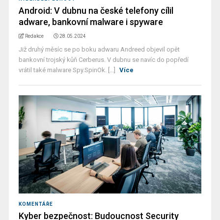
Android: V dubnu na české telefony cílil
adware, bankovní malware i spyware
Redakce
28.05.2024
Již druhý měsíc se po boku adwaru Andreed objevil opět
bankovní trojský kůň Cerberus. V dubnu se navíc do popředí
vrátil také malware Spy.SpinOk. [...]
Více
KOMENTÁŘE
Kyber bezpečnost: Budoucnost Security