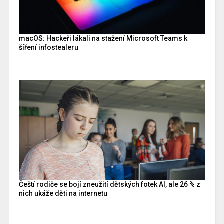
macOS: Hackeři lákali na stažení Microsoft Teams k
šíření infostealeru
Čeští rodiče se bojí zneužití dětských fotek AI, ale 26 % z
nich ukáže děti na internetu