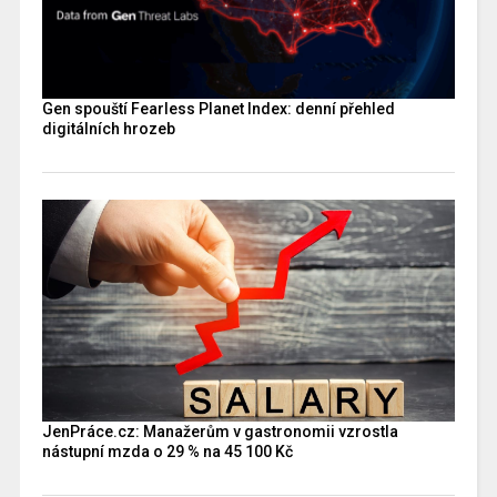
Gen spouští Fearless Planet Index: denní přehled
digitálních hrozeb
JenPráce.cz: Manažerům v gastronomii vzrostla
nástupní mzda o 29 % na 45 100 Kč