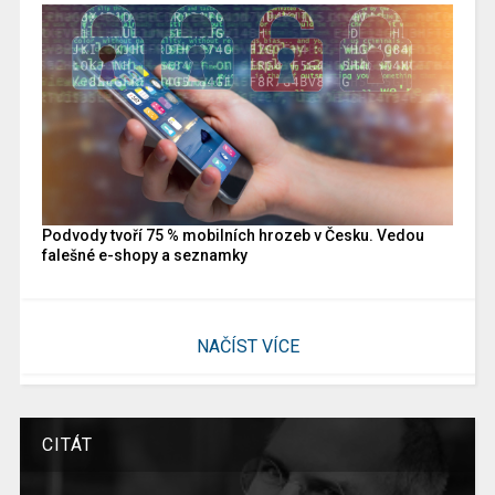
Podvody tvoří 75 % mobilních hrozeb v Česku. Vedou
falešné e-shopy a seznamky
NAČÍST VÍCE
CITÁT