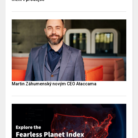
Martin Záhumenský novým CEO Ataccama