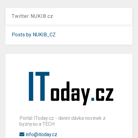
Twitter NUKIB.cz
Posts by NUKIB_CZ
Portál IToday.cz - denní dávka novinek z
byznysu a TECH
info@itoday.cz