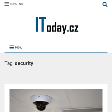
TOP MENU
MENU
Tag:
security