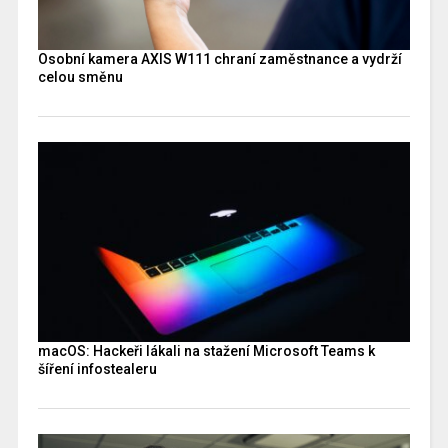
Osobní kamera AXIS W111 chraní zaměstnance a vydrží
celou směnu
macOS: Hackeři lákali na stažení Microsoft Teams k
šíření infostealeru