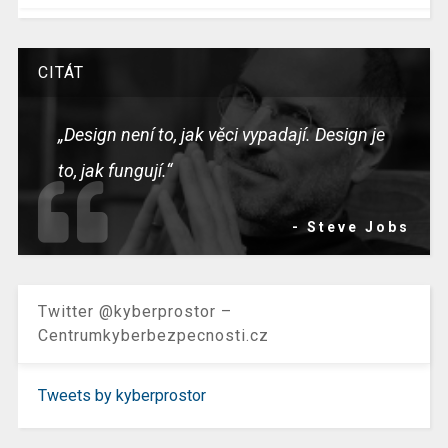
CITÁT
„Design není to, jak věci vypadají. Design je
to, jak fungují.“
- Steve Jobs
Twitter @kyberprostor –
Centrumkyberbezpecnosti.cz
Tweets by kyberprostor