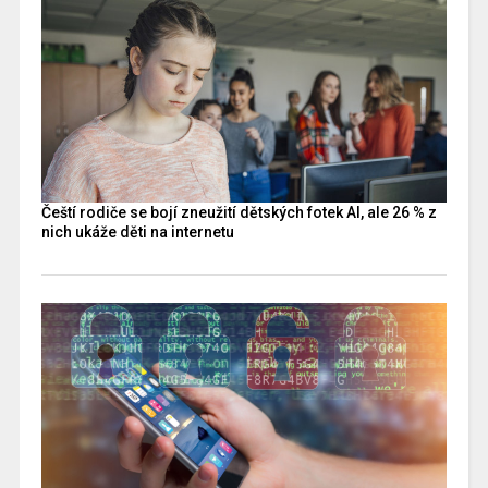
Čeští rodiče se bojí zneužití dětských fotek AI, ale 26 % z
nich ukáže děti na internetu