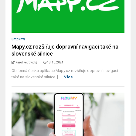
BYZNYS
Mapy.cz rozšiřuje dopravní navigaci také na
slovenské silnice
Karel Petrovický
18.10.2024
Oblíbená česká aplikace Mapy.cz rozšiřuje dopravní navigaci
také na slovenské silnice. [...]
Více