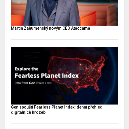
Martin Záhumenský novým CEO Ataccama
Gen spouští Fearless Planet Index: denní přehled
digitálních hrozeb