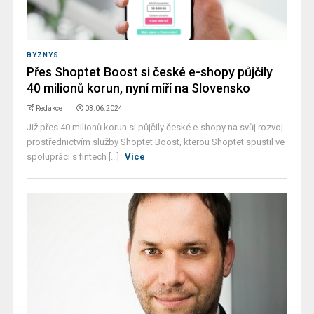
BYZNYS
Přes Shoptet Boost si české e-shopy půjčily
40 milionů korun, nyní míří na Slovensko
Redakce
03.06.2024
Již přes 40 milionů korun si půjčily české e-shopy na svůj rozvoj
prostřednictvím služby Shoptet Boost, kterou Shoptet spustil ve
spolupráci s fintech [...]
Více