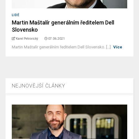
LIDÉ
Martin Maštalír generálním ředitelem Dell
Slovensko
Karel Petrovický
07.06.2021
Martin Maštalír generálním ředitelem Dell Slovensko. [...]
Více
NEJNOVĚJŠÍ ČLÁNKY