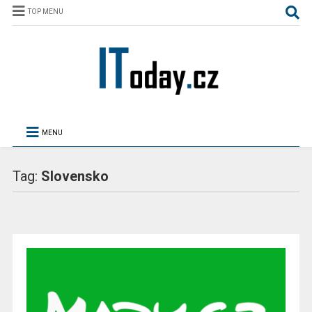
TOP MENU
MENU
Tag:
Slovensko