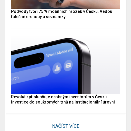
Podvody tvoří 75 % mobilních hrozeb v Česku. Vedou
falešné e-shopy a seznamky
Revolut zpřístupňuje drobným investorům v Česku
investice do soukromých trhů na institucionální úrovni
NAČÍST VÍCE