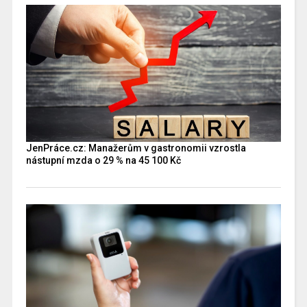
JenPráce.cz: Manažerům v gastronomii vzrostla
nástupní mzda o 29 % na 45 100 Kč