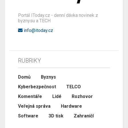
Portál IToday.cz - denní dávka novinek z
byznysu a TECH
info@itoday.cz
RUBRIKY
Domů
Byznys
Kyberbezpečnost
TELCO
Komentáře
Lidé
Rozhovor
Veřejná správa
Hardware
Software
3D tisk
Zahraničí