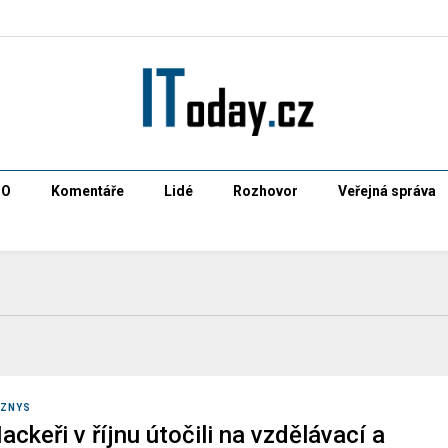
CO
Komentáře
Lidé
Rozhovor
Veřejná správa
YZNYS
ackeři v říjnu útočili na vzdělávací a