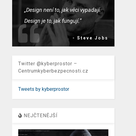
„Design není to, jak věci vypadají.
Design je to, jak fungují.“
- Steve Jobs
Twitter @kyberprostor –
Centrumkyberbezpecnosti.cz
Tweets by kyberprostor
NEJČTENĚJŠÍ