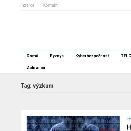
Inzerce
Kontakt
Domů
Byznys
Kyberbezpečnost
TEL
Zahraničí
Tag:
výzkum
B
H