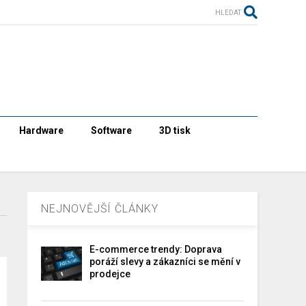
HLEDAT
Hardware
Software
3D tisk
NEJNOVĚJŠÍ ČLÁNKY
E-commerce trendy: Doprava
poráží slevy a zákazníci se mění v
prodejce