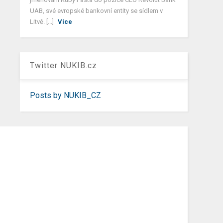
UAB, své evropské bankovní entity se sídlem v
Litvě. [...]
Více
Twitter NUKIB.cz
Posts by NUKIB_CZ