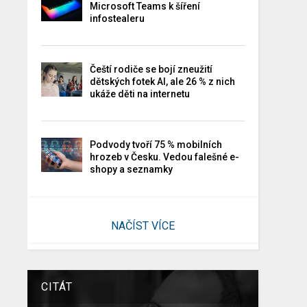
Microsoft Teams k šíření
infostealeru
Čeští rodiče se bojí zneužití
dětských fotek AI, ale 26 % z nich
ukáže děti na internetu
Podvody tvoří 75 % mobilních
hrozeb v Česku. Vedou falešné e-
shopy a seznamky
NAČÍST VÍCE
CITÁT