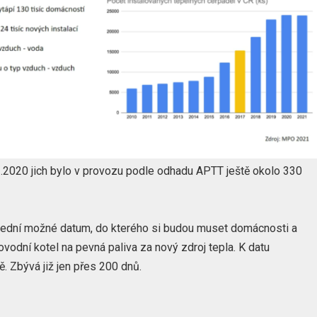
2.2020 jich bylo v provozu podle odhadu APTT ještě okolo 330
slední možné datum, do kterého si budou muset domácnosti a
vodní kotel na pevná paliva za nový zdroj tepla. K datu
 Zbývá již jen přes 200 dnů.