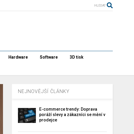
HLEDAT
Hardware
Software
3D tisk
NEJNOVĚJŠÍ ČLÁNKY
E-commerce trendy: Doprava
poráží slevy a zákazníci se mění v
prodejce