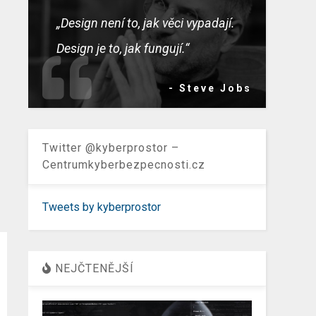
„Design není to, jak věci vypadají.
Design je to, jak fungují.“
- Steve Jobs
Twitter @kyberprostor –
Centrumkyberbezpecnosti.cz
Tweets by kyberprostor
NEJČTENĚJŠÍ