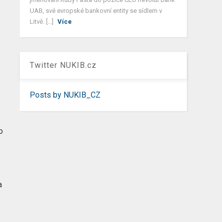
UAB, své evropské bankovní entity se sídlem v
Litvě. [...]
Více
Twitter NUKIB.cz
Posts by NUKIB_CZ
o
a