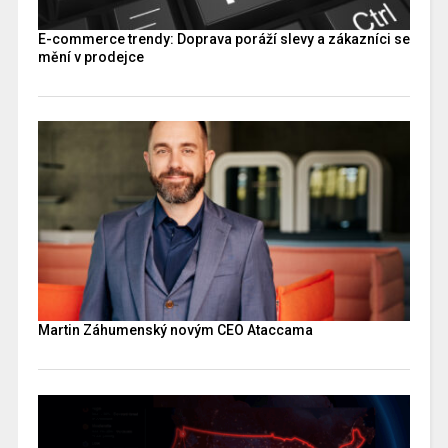
E-commerce trendy: Doprava poráží slevy a zákazníci se
mění v prodejce
Martin Záhumenský novým CEO Ataccama