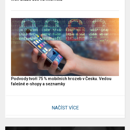
Podvody tvoří 75 % mobilních hrozeb v Česku. Vedou
falešné e-shopy a seznamky
NAČÍST VÍCE