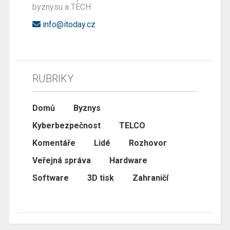
byznysu a TECH
info@itoday.cz
RUBRIKY
Domů
Byznys
Kyberbezpečnost
TELCO
Komentáře
Lidé
Rozhovor
Veřejná správa
Hardware
Software
3D tisk
Zahraničí