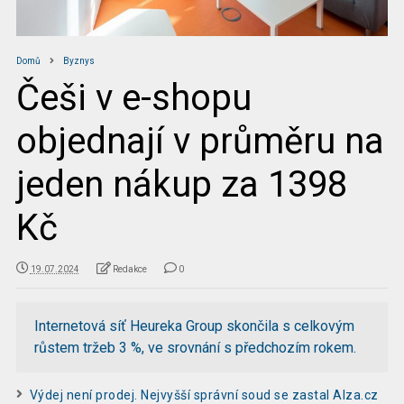
Domů
Byznys
Češi v e-shopu
objednají v průměru na
jeden nákup za 1398
Kč
19.07.2024
Redakce
0
Internetová síť Heureka Group skončila s celkovým
růstem tržeb 3 %, ve srovnání s předchozím rokem.
Výdej není prodej. Nejvyšší správní soud se zastal Alza.cz