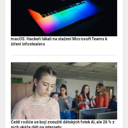
macOS: Hackeři lákali na stažení Microsoft Teams k
šíření infostealeru
Čeští rodiče se bojí zneužití dětských fotek AI, ale 26 % z
nich ukáže děti na internetu