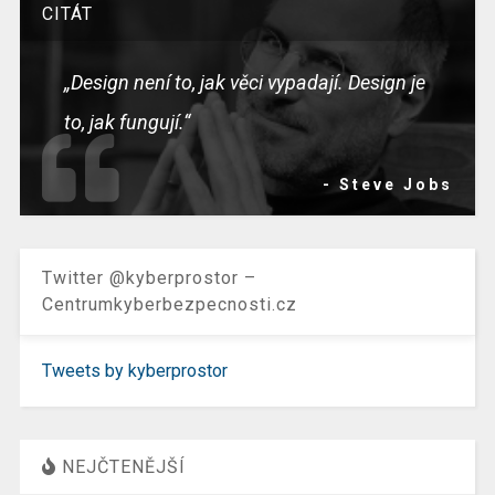
CITÁT
„Design není to, jak věci vypadají. Design je
to, jak fungují.“
- Steve Jobs
Twitter @kyberprostor –
Centrumkyberbezpecnosti.cz
Tweets by kyberprostor
NEJČTENĚJŠÍ