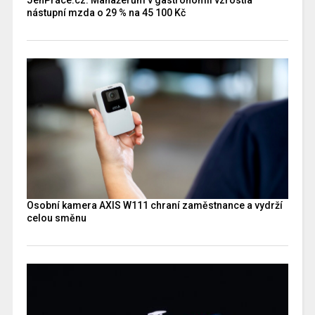
nástupní mzda o 29 % na 45 100 Kč
Osobní kamera AXIS W111 chraní zaměstnance a vydrží
celou směnu