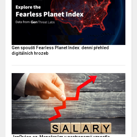
Gen spouští Fearless Planet Index: denní přehled
digitálních hrozeb
JenPráce.cz: Manažerům v gastronomii vzrostla