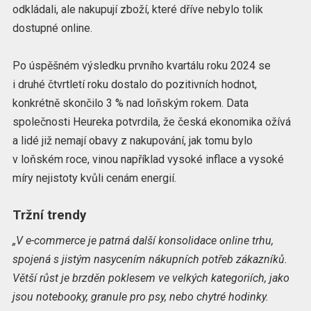
odkládali, ale nakupují zboží, které dříve nebylo tolik
dostupné online.
Po úspěšném výsledku prvního kvartálu roku 2024 se
i druhé čtvrtletí roku dostalo do pozitivních hodnot,
konkrétně skončilo 3 % nad loňským rokem. Data
společnosti Heureka potvrdila, že česká ekonomika ožívá
a lidé již nemají obavy z nakupování, jak tomu bylo
v loňském roce, vinou například vysoké inflace a vysoké
míry nejistoty kvůli cenám energií.
Tržní trendy
„V e-commerce je patrná další konsolidace online trhu,
spojená s jistým nasycením nákupních potřeb zákazníků.
Větší růst je brzděn poklesem ve velkých kategoriích, jako
jsou notebooky, granule pro psy, nebo chytré hodinky.