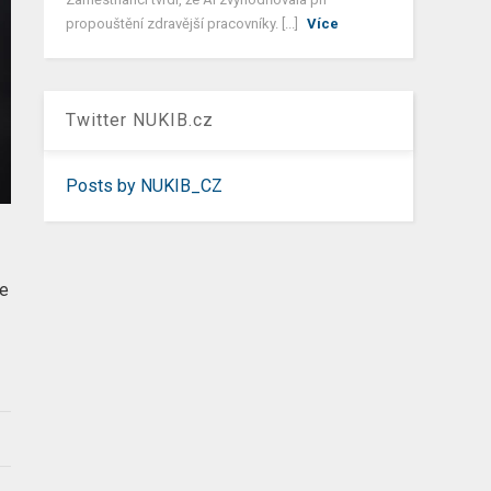
propouštění zdravější pracovníky. [...]
Více
Twitter NUKIB.cz
Posts by NUKIB_CZ
je