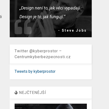
„Design není to, jak věci vypadají.
Design je to, jak fungují.“
ti
- Steve Jobs
Twitter @kyberprostor –
Centrumkyberbezpecnosti.cz
Tweets by kyberprostor
NEJČTENĚJŠÍ