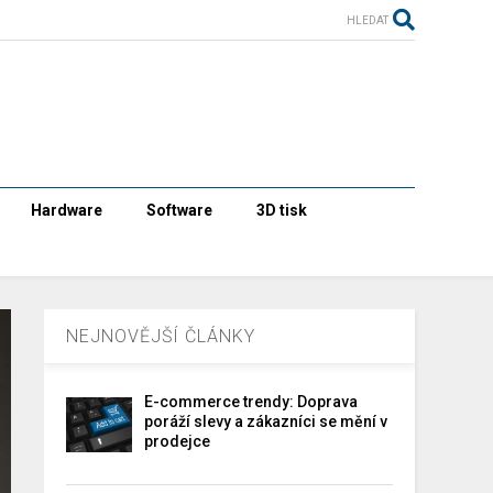
HLEDAT
Hardware
Software
3D tisk
NEJNOVĚJŠÍ ČLÁNKY
E-commerce trendy: Doprava
poráží slevy a zákazníci se mění v
prodejce