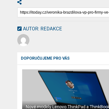
AUTOR:
REDAKCE
DOPORUČUJEME PRO VÁS
Nové modely Lenovo ThinkPad a ThinkBoo