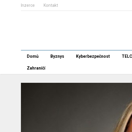
Inzerce
Kontakt
Domů
Byznys
Kyberbezpečnost
TEL
Zahraničí