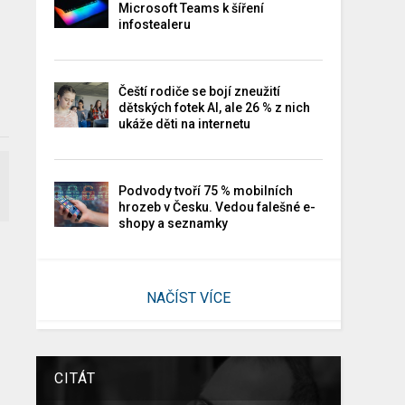
Microsoft Teams k šíření
infostealeru
Čeští rodiče se bojí zneužití
dětských fotek AI, ale 26 % z nich
ukáže děti na internetu
Podvody tvoří 75 % mobilních
hrozeb v Česku. Vedou falešné e-
shopy a seznamky
NAČÍST VÍCE
CITÁT