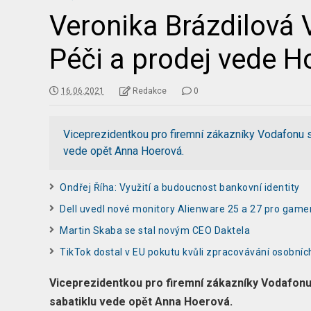
Veronika Brázdilová 
Péči a prodej vede H
16.06.2021
Redakce
0
Viceprezidentkou pro firemní zákazníky Vodafonu s
vede opět Anna Hoerová.
Ondřej Říha: Využití a budoucnost bankovní identity
Dell uvedl nové monitory Alienware 25 a 27 pro game
Martin Skaba se stal novým CEO Daktela
TikTok dostal v EU pokutu kvůli zpracovávání osobních
Viceprezidentkou pro firemní zákazníky Vodafonu 
sabatiklu vede opět Anna Hoerová.