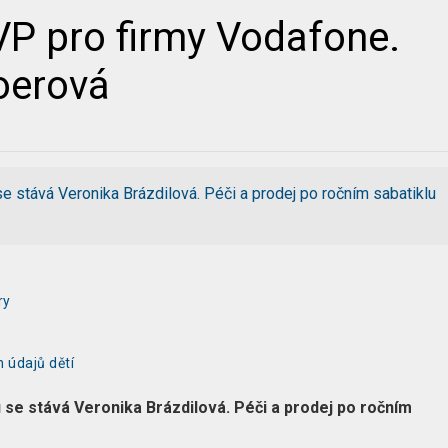
VP pro firmy Vodafone.
oerová
e stává Veronika Brázdilová. Péči a prodej po ročním sabatiklu
ry
 údajů dětí
se stává Veronika Brázdilová. Péči a prodej po ročním