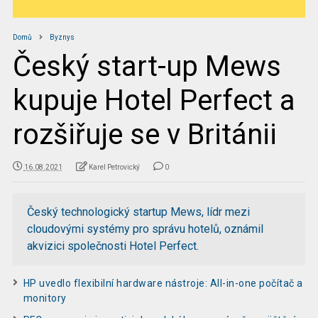
Domů
Byznys
Český start-up Mews
kupuje Hotel Perfect a
rozšiřuje se v Británii
16.08.2021
Karel Petrovický
0
Český technologický startup Mews, lídr mezi
cloudovými systémy pro správu hotelů, oznámil
akvizici společnosti Hotel Perfect.
HP uvedlo flexibilní hardware nástroje: All-in-one počítač a
monitory