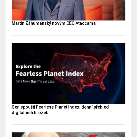
Martin Záhumenský novým CEO Ataccama
Gen spouští Fearless Planet Index: denní přehled
digitálních hrozeb