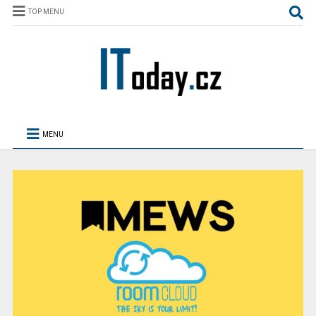
TOP MENU
MENU