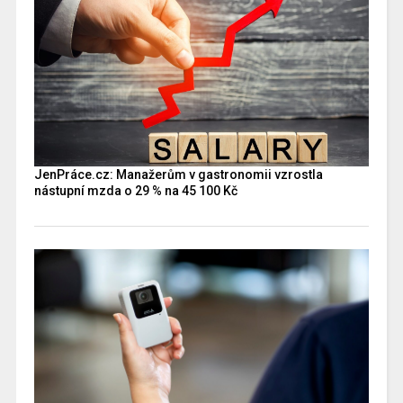
JenPráce.cz: Manažerům v gastronomii vzrostla
nástupní mzda o 29 % na 45 100 Kč