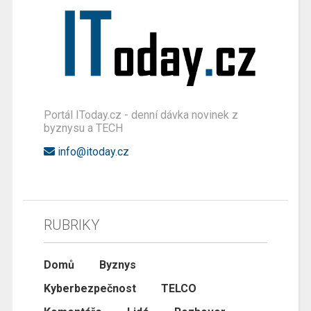
Portál IToday.cz - denní dávka novinek z
byznysu a TECH
info@itoday.cz
RUBRIKY
Domů
Byznys
Kyberbezpečnost
TELCO