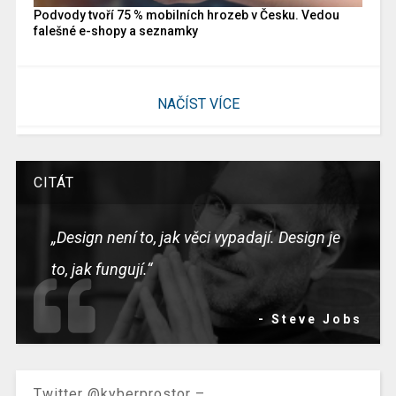
Podvody tvoří 75 % mobilních hrozeb v Česku. Vedou
falešné e-shopy a seznamky
NAČÍST VÍCE
CITÁT
„Design není to, jak věci vypadají. Design je
to, jak fungují.“
- Steve Jobs
Twitter @kyberprostor –