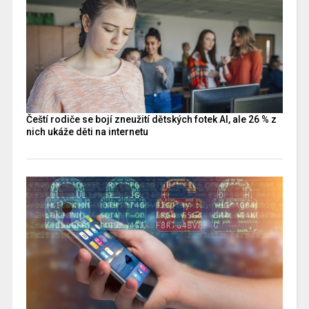
Čeští rodiče se bojí zneužití dětských fotek AI, ale 26 % z
nich ukáže děti na internetu