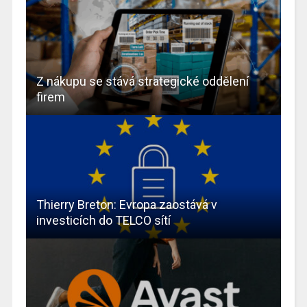
Z nákupu se stává strategické oddělení
firem
Thierry Breton: Evropa zaostává v
investicích do TELCO sítí