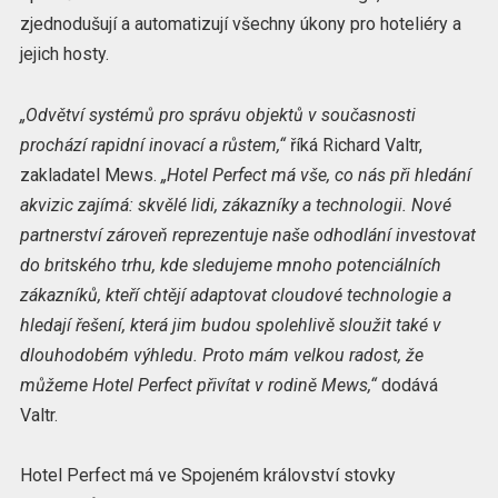
zjednodušují a automatizují všechny úkony pro hoteliéry a
jejich hosty.
„Odvětví systémů pro správu objektů v současnosti
prochází rapidní inovací a růstem,“
říká Richard Valtr,
zakladatel Mews.
„Hotel Perfect má vše, co nás při hledání
akvizic zajímá: skvělé lidi, zákazníky a technologii. Nové
partnerství zároveň reprezentuje naše odhodlání investovat
do britského trhu, kde sledujeme mnoho potenciálních
zákazníků, kteří chtějí adaptovat cloudové technologie a
hledají řešení, která jim budou spolehlivě sloužit také v
dlouhodobém výhledu. Proto mám velkou radost, že
můžeme Hotel Perfect přivítat v rodině Mews,“
dodává
Valtr.
Hotel Perfect má ve Spojeném království stovky