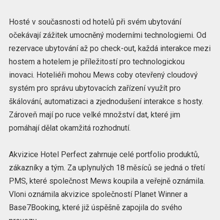
Hosté v současnosti od hotelů při svém ubytování
očekávají zážitek umocněný moderními technologiemi. Od
rezervace ubytování až po check-out, každá interakce mezi
hostem a hotelem je příležitostí pro technologickou
inovaci. Hoteliéři mohou Mews coby otevřený cloudový
systém pro správu ubytovacích zařízení využít pro
škálování, automatizaci a zjednodušení interakce s hosty.
Zároveň mají po ruce velké množství dat, které jim
pomáhají dělat okamžitá rozhodnutí.
Akvizice Hotel Perfect zahrnuje celé portfolio produktů,
zákazníky a tým. Za uplynulých 18 měsíců se jedná o třetí
PMS, které společnost Mews koupila a veřejně oznámila.
Vloni oznámila akvizice společností Planet Winner a
Base7Booking, které již úspěšně zapojila do svého