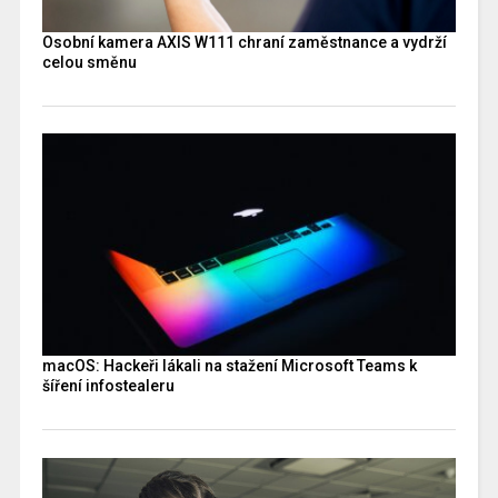
Osobní kamera AXIS W111 chraní zaměstnance a vydrží
celou směnu
macOS: Hackeři lákali na stažení Microsoft Teams k
šíření infostealeru