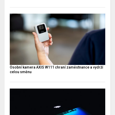
Osobní kamera AXIS W111 chraní zaměstnance a vydrží
celou směnu