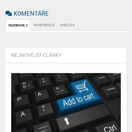
KOMENTÁŘE
WORDPRESS:
0
DISKUZE
3
FACEBOOK:
0
NEJNOVĚJŠÍ ČLÁNKY