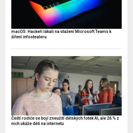
macOS: Hackeři lákali na stažení Microsoft Teams k
šíření infostealeru
Čeští rodiče se bojí zneužití dětských fotek AI, ale 26 % z
nich ukáže děti na internetu