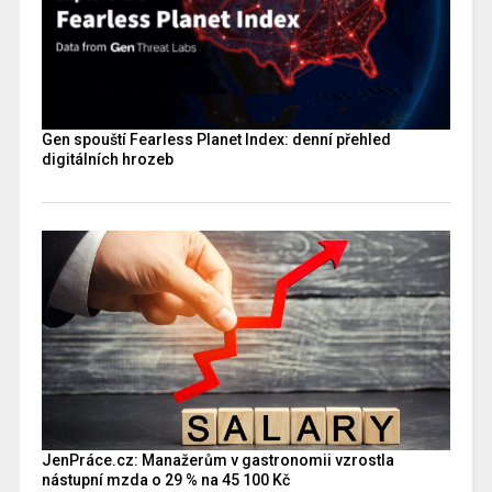
Gen spouští Fearless Planet Index: denní přehled
digitálních hrozeb
JenPráce.cz: Manažerům v gastronomii vzrostla
nástupní mzda o 29 % na 45 100 Kč