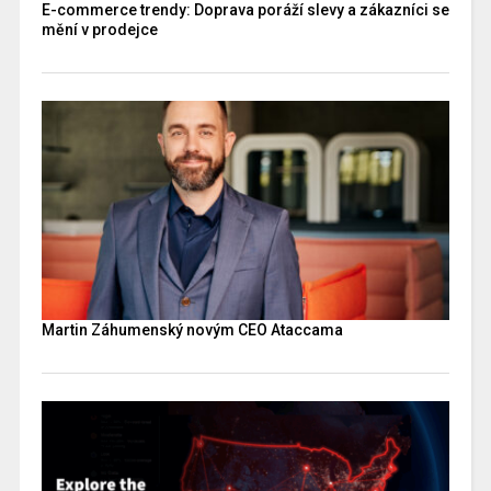
E-commerce trendy: Doprava poráží slevy a zákazníci se
mění v prodejce
Martin Záhumenský novým CEO Ataccama