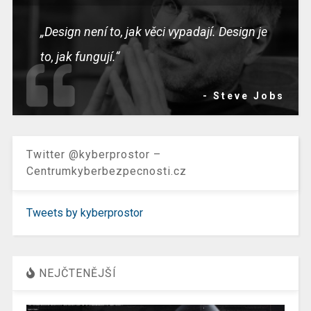
„Design není to, jak věci vypadají. Design je
to, jak fungují.“
- Steve Jobs
Twitter @kyberprostor –
Centrumkyberbezpecnosti.cz
Tweets by kyberprostor
NEJČTENĚJŠÍ