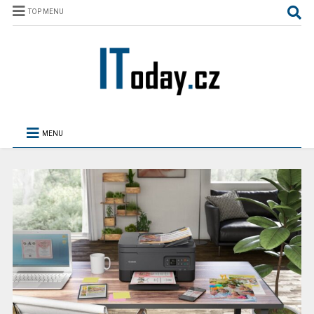
TOP MENU
MENU