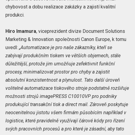
chybovost a dobu realizace zakázky a zajistí kvalitní
produkci.
Hiro Imamura
, viceprezident divize Document Solutions
Marketing & Innovation společnosti Canon Europe, k tomu
uvedl:
„Automatizace je pro naše zákazníky, kteří se
zabývají produkčním tiskem ve větších objemech, stále
důležitější, protože jim umožňuje zefektivnit funkční
procesy, minimalizovat prostor pro chyby a zajistit
absolutní konzistentnost a plynulost. Tato další úroveň
volitelné automatizace tiskového stroje podstatně rozšiřuje
možnosti strojů imagePRESS C10010VP pro podniky
produkující transakční tisk a direct mail. Zároveň poskytuje
neocenitelnou jistotu všem firmám působícím například v
logistice, které pravidelně využívají čárové kódy pro řízení
svých pracovních procesů a pro které je zásadní, aby tato