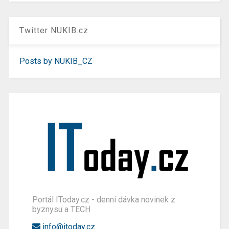
Twitter NUKIB.cz
Posts by NUKIB_CZ
Portál IToday.cz - denní dávka novinek z
byznysu a TECH
info@itoday.cz