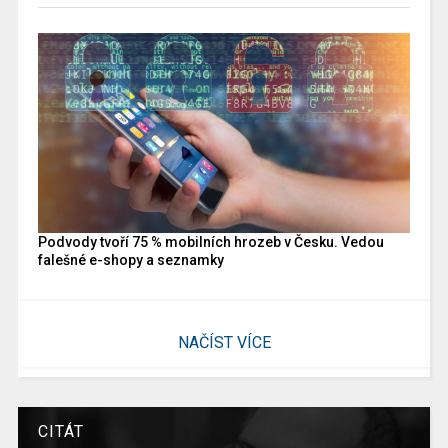
Podvody tvoří 75 % mobilních hrozeb v Česku. Vedou
falešné e-shopy a seznamky
NAČÍST VÍCE
CITÁT