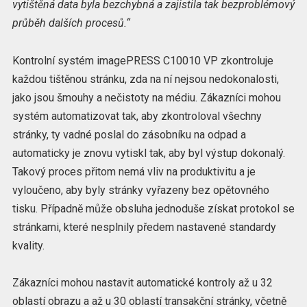
vytištěná data byla bezchybná a zajistila tak bezproblémový
průběh dalších procesů.“
Kontrolní systém imagePRESS C10010 VP zkontroluje
každou tištěnou stránku, zda na ní nejsou nedokonalosti,
jako jsou šmouhy a nečistoty na médiu. Zákazníci mohou
systém automatizovat tak, aby zkontroloval všechny
stránky, ty vadné poslal do zásobníku na odpad a
automaticky je znovu vytiskl tak, aby byl výstup dokonalý.
Takový proces přitom nemá vliv na produktivitu a je
vyloučeno, aby byly stránky vyřazeny bez opětovného
tisku. Případně může obsluha jednoduše získat protokol se
stránkami, které nesplnily předem nastavené standardy
kvality.
Zákazníci mohou nastavit automatické kontroly až u 32
oblastí obrazu a až u 30 oblastí transakční stránky, včetně