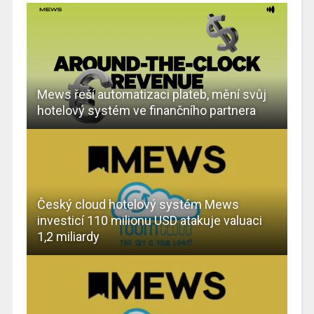
Mews řeší automatizaci plateb, mění svůj
hotelový systém ve finančního partnera
Český cloud hotelový systém Mews
investicí 110 milionu USD atakuje valuaci
1,2 miliardy