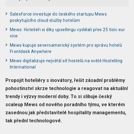
Salesforce investuje do českého startupu Mews
poskytujícího cloud služby hotelům
Mews: Hoteliéři si díky upsellingu vydělali přes 25 tisíc eur
více
Mews kupuje severoamerický systém pro správu hotelů
Frontdesk Anywhere
Mews digitalizuje největší síť hostelů na světě Hostelling
International
Propojit hoteliéry s inovátory, řešit zásadní problémy
pohostinství skrze technologie a reagovat na aktuální
trendy i výzvy moderní doby. To si slibuje český
scaleup Mews od nového poradního týmu, ve kterém
zasednou jak představitelé hospitality managementu,
tak přední technologové.