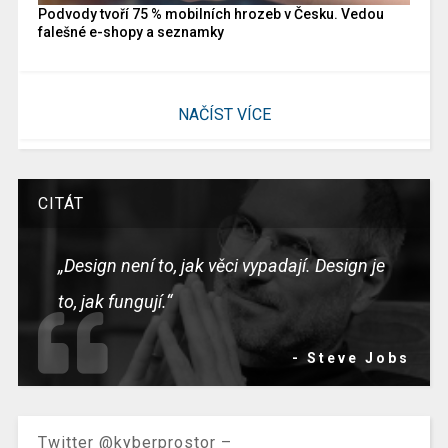
Podvody tvoří 75 % mobilních hrozeb v Česku. Vedou
falešné e-shopy a seznamky
NAČÍST VÍCE
CITÁT
„Design není to, jak věci vypadají. Design je
to, jak fungují.“
- Steve Jobs
Twitter @kyberprostor –