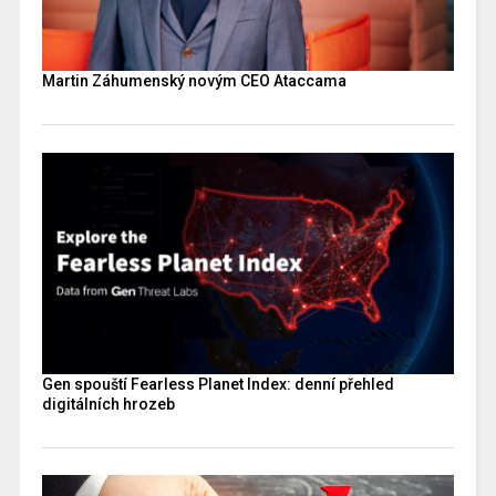
Martin Záhumenský novým CEO Ataccama
Gen spouští Fearless Planet Index: denní přehled
digitálních hrozeb