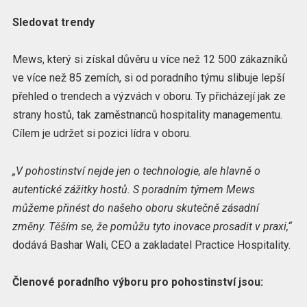
Sledovat trendy
Mews, který si získal důvěru u více než 12 500 zákazníků
ve více než 85 zemích, si od poradního týmu slibuje lepší
přehled o trendech a výzvách v oboru. Ty přicházejí jak ze
strany hostů, tak zaměstnanců hospitality managementu.
Cílem je udržet si pozici lídra v oboru.
„V pohostinství nejde jen o technologie, ale hlavně o
autentické zážitky hostů. S poradním týmem Mews
můžeme přinést do našeho oboru skutečně zásadní
změny. Těším se, že pomůžu tyto inovace prosadit v praxi,“
dodává Bashar Wali, CEO a zakladatel Practice Hospitality.
Členové poradního výboru pro pohostinství jsou: