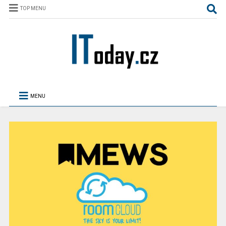
TOP MENU
MENU