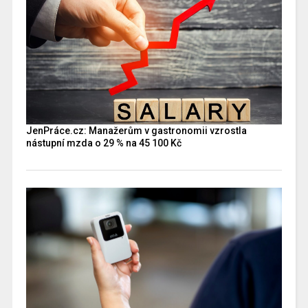
JenPráce.cz: Manažerům v gastronomii vzrostla
nástupní mzda o 29 % na 45 100 Kč