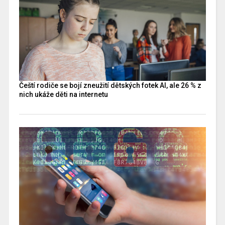
Čeští rodiče se bojí zneužití dětských fotek AI, ale 26 % z
nich ukáže děti na internetu