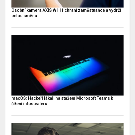
Osobní kamera AXIS W111 chraní zaměstnance a vydrží
celou směnu
macOS: Hackeři lákali na stažení Microsoft Teams k
šíření infostealeru