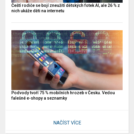
Čeští rodiče se bojí zneužití dětských fotek AI, ale 26 % z
nich ukáže děti na internetu
Podvody tvoří 75 % mobilních hrozeb v Česku. Vedou
falešné e-shopy a seznamky
NAČÍST VÍCE