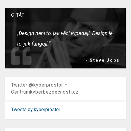
CITÁT
„Design není to, jak věci vypadají. Design je
to, jak fungují.“
- Steve Jobs
Twitter @kyberprostor –
Centrumkyberbezpecnosti.cz
Tweets by kyberprostor