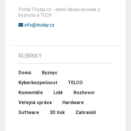
Portál IToday.cz - denní dávka novinek z
byznysu a TECH
info@itoday.cz
RUBRIKY
Domů
Byznys
Kyberbezpečnost
TELCO
Komentáře
Lidé
Rozhovor
Veřejná správa
Hardware
Software
3D tisk
Zahraničí