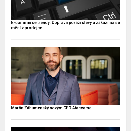
E-commerce trendy: Doprava poráží slevy a zákazníci se
mění v prodejce
Martin Záhumenský novým CEO Ataccama