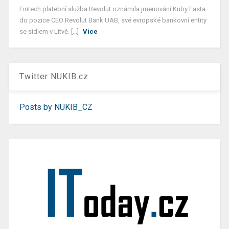
Fintech platební služba Revolut oznámila jmenování Kuby Fasta
do pozice CEO Revolut Bank UAB, své evropské bankovní entity
se sídlem v Litvě. [...]
Více
Twitter NUKIB.cz
Posts by NUKIB_CZ