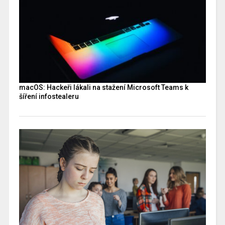
macOS: Hackeři lákali na stažení Microsoft Teams k
šíření infostealeru