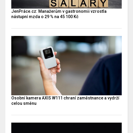
JenPráce.cz: Manažerům v gastronomii vzrostla
nástupní mzda o 29 % na 45 100 Kč
Osobní kamera AXIS W111 chraní zaměstnance a vydrží
celou směnu