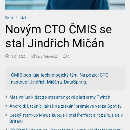
Domů
Lidé
Novým CTO ČMIS se
stal Jindřich Mičán
11.01.2022
Karel Petrovický
0
ČMIS posiluje technologický tým. Na pozici CTO
nastoupí Jindřich Mičán z DataSpring.
Masivní únik dat ze streamingové platformy Twitch
Android: Útočníci lákali na získání prémiové verze Spotify
Český start-up Mews kupuje Hotel Perfect a rozšiřuje se v
Británii