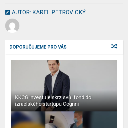
AUTOR:
KAREL PETROVICKÝ
DOPORUČUJEME PRO VÁS
KKCG investuje skrz svůj fond do
izraelského startupu Cognni