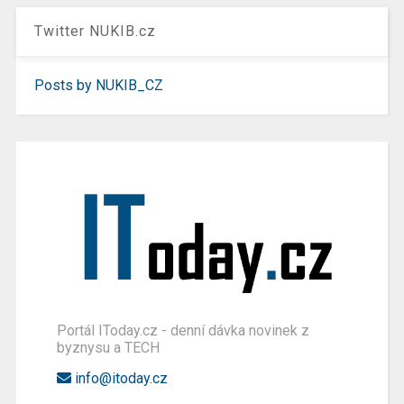
Twitter NUKIB.cz
Posts by NUKIB_CZ
Portál IToday.cz - denní dávka novinek z
byznysu a TECH
info@itoday.cz