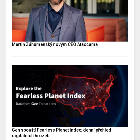
Martin Záhumenský novým CEO Ataccama
Gen spouští Fearless Planet Index: denní přehled
digitálních hrozeb