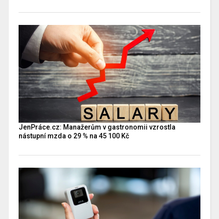
JenPráce.cz: Manažerům v gastronomii vzrostla
nástupní mzda o 29 % na 45 100 Kč