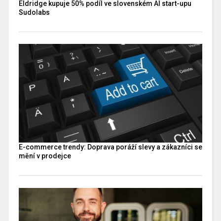
Eldridge kupuje 50% podíl ve slovenském AI start-upu
Sudolabs
E-commerce trendy: Doprava poráží slevy a zákazníci se
mění v prodejce