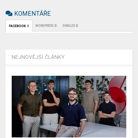
KOMENTÁŘE
WORDPRESS:
0
DISKUZE
0
FACEBOOK:
0
NEJNOVĚJŠÍ ČLÁNKY