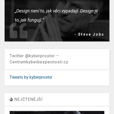
„Design není to, jak věci vypadají. Design je
to, jak fungují.“
- Steve Jobs
Twitter @kyberprostor –
Centrumkyberbezpecnosti.cz
Tweets by kyberprostor
NEJČTENĚJŠÍ