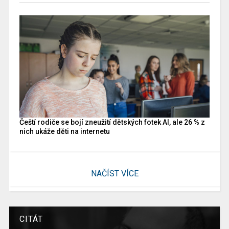
Čeští rodiče se bojí zneužití dětských fotek AI, ale 26 % z
nich ukáže děti na internetu
NAČÍST VÍCE
CITÁT