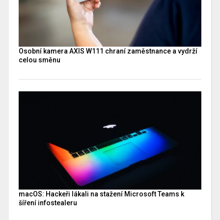
Osobní kamera AXIS W111 chraní zaměstnance a vydrží
celou směnu
macOS: Hackeři lákali na stažení Microsoft Teams k
šíření infostealeru