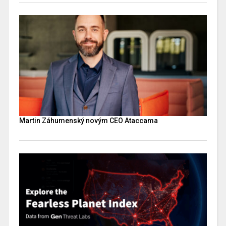
Martin Záhumenský novým CEO Ataccama