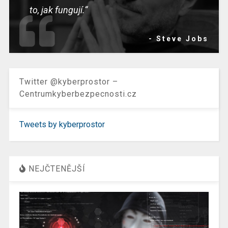
to, jak fungují.“
- Steve Jobs
Twitter @kyberprostor –
Centrumkyberbezpecnosti.cz
Tweets by kyberprostor
NEJČTENĚJŠÍ