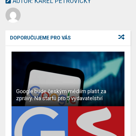
AUTOR:
KAREL PETROVICKÝ
DOPORUČUJEME PRO VÁS
Google bude českým médiím platit za
zprávy. Na startu pro 5 vydavatelství