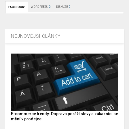
WORDPRESS:
0
DISKUZE
0
FACEBOOK:
NEJNOVĚJŠÍ ČLÁNKY
E-commerce trendy: Doprava poráží slevy a zákazníci se
mění v prodejce