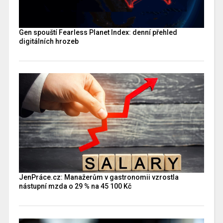
Gen spouští Fearless Planet Index: denní přehled
digitálních hrozeb
JenPráce.cz: Manažerům v gastronomii vzrostla
nástupní mzda o 29 % na 45 100 Kč