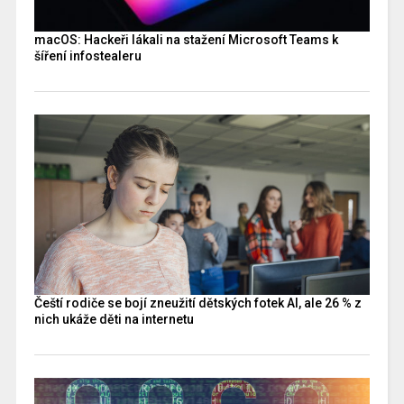
macOS: Hackeři lákali na stažení Microsoft Teams k
šíření infostealeru
Čeští rodiče se bojí zneužití dětských fotek AI, ale 26 % z
nich ukáže děti na internetu