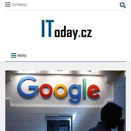
TOP MENU
MENU