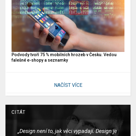
Podvody tvoří 75 % mobilních hrozeb v Česku. Vedou
falešné e-shopy a seznamky
NAČÍST VÍCE
CITÁT
„Design není to, jak věci vypadají. Design je