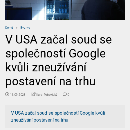
Domů
Byznys
V USA začal soud se
společností Google
kvůli zneužívání
postavení na trhu
14.09.2023
Karel Petrovický
0
V USA začal soud se společností Google kvůli
zneužívání postavení na trhu