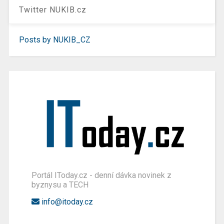
Twitter NUKIB.cz
Posts by NUKIB_CZ
Portál IToday.cz - denní dávka novinek z
byznysu a TECH
info@itoday.cz