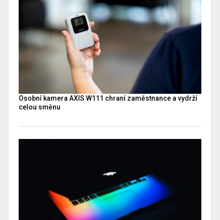
Osobní kamera AXIS W111 chraní zaměstnance a vydrží
celou směnu