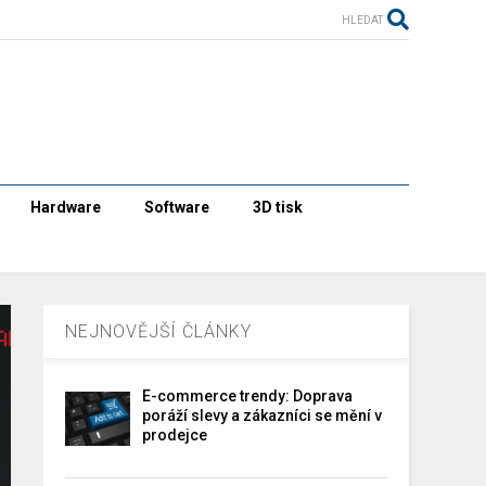
HLEDAT
Hardware
Software
3D tisk
NEJNOVĚJŠÍ ČLÁNKY
E-commerce trendy: Doprava
poráží slevy a zákazníci se mění v
prodejce