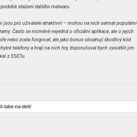
 podobě stažení dalšího malwaru.
mi jsou pro uživatele atraktivní – mohou na nich sehnat populární
my. Často se nicméně nejedná o oficiální aplikace, ale o jejich
ře nebo zcela fungovat, ale jako bonus obsahují škodlivý kód.
hytré telefony a hrají na nich hry, doporučoval bych vysvětlit jim
kal z ESETu.