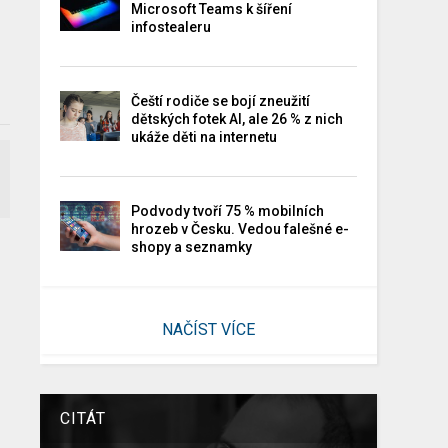
Microsoft Teams k šíření
infostealeru
Čeští rodiče se bojí zneužití
dětských fotek AI, ale 26 % z nich
ukáže děti na internetu
Podvody tvoří 75 % mobilních
hrozeb v Česku. Vedou falešné e-
shopy a seznamky
NAČÍST VÍCE
CITÁT