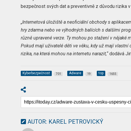
bezpečnost svých dat a preventivně z důvodu rizika v
„Internetová úložiště a neoficiální obchody s aplikace
hry zdarma nebo ve výhodných balících s dalšími progra
různě upravené verze. Ty mohou po stažení v nějaké mí
Pokud mají uživatelé děti ve věku, kdy už mají vlastní c
rizika, na která mohou na internetu narazit,“
dodává Jir
Kyberbezpečnost
Adware
top
701
19
1655
AUTOR:
KAREL PETROVICKÝ