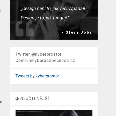
„Design není to, jak věci vypadají.
o
Design je to, jak fungují.“
- Steve Jobs
Twitter @kyberprostor –
Centrumkyberbezpecnosti.cz
Tweets by kyberprostor
,
NEJČTENĚJŠÍ
ke