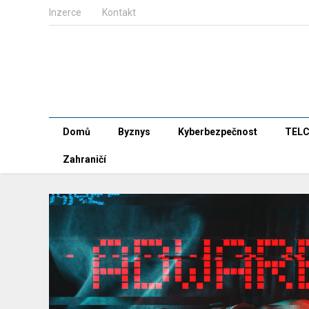
Inzerce
Kontakt
Domů
Byznys
Kyberbezpečnost
TEL
Zahraničí