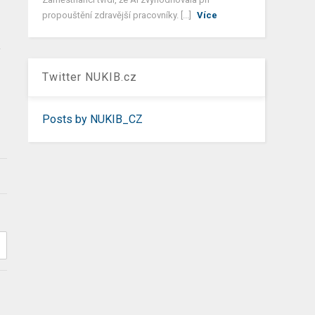
propouštění zdravější pracovníky. [...]
Více
Twitter NUKIB.cz
Posts by NUKIB_CZ