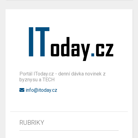
Portál IToday.cz - denní dávka novinek z
byznysu a TECH
info@itoday.cz
RUBRIKY