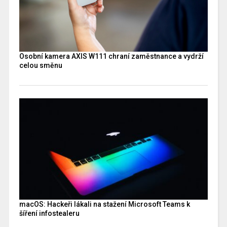
Osobní kamera AXIS W111 chraní zaměstnance a vydrží
celou směnu
macOS: Hackeři lákali na stažení Microsoft Teams k
šíření infostealeru