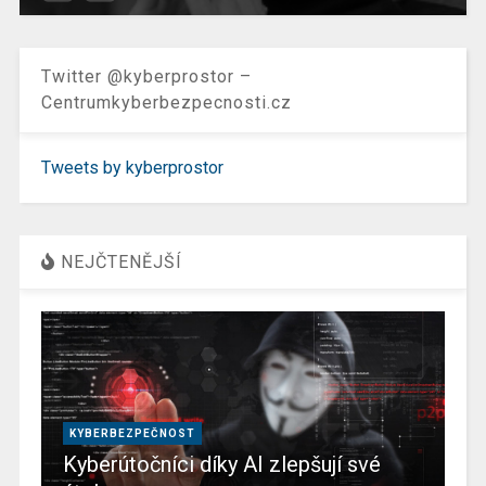
Twitter @kyberprostor –
Centrumkyberbezpecnosti.cz
Tweets by kyberprostor
NEJČTENĚJŠÍ
KYBERBEZPEČNOST
Kyberútočníci díky AI zlepšují své