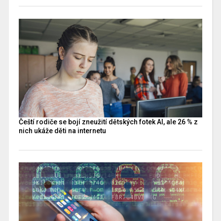
Čeští rodiče se bojí zneužití dětských fotek AI, ale 26 % z
nich ukáže děti na internetu