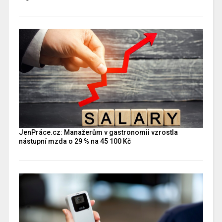
JenPráce.cz: Manažerům v gastronomii vzrostla
nástupní mzda o 29 % na 45 100 Kč