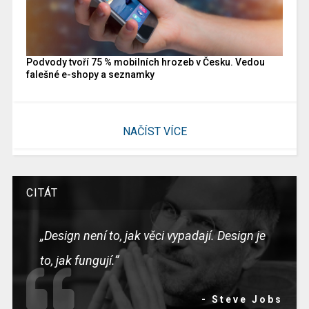
Podvody tvoří 75 % mobilních hrozeb v Česku. Vedou
falešné e-shopy a seznamky
NAČÍST VÍCE
CITÁT
„Design není to, jak věci vypadají. Design je
to, jak fungují.“
- Steve Jobs