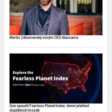
Martin Záhumenský novým CEO Ataccama
Gen spouští Fearless Planet Index: denní přehled
digitálních hrozeb