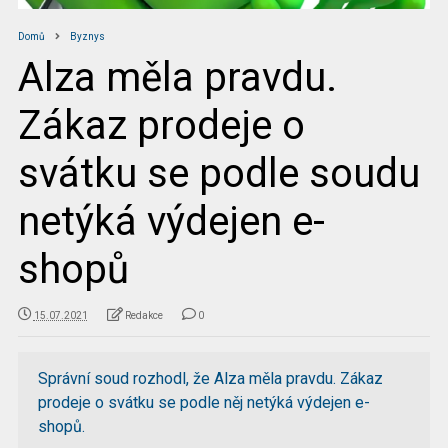
Domů
Byznys
Alza měla pravdu.
Zákaz prodeje o
svátku se podle soudu
netýká výdejen e-
shopů
15.07.2021
Redakce
0
Správní soud rozhodl, že Alza měla pravdu. Zákaz
prodeje o svátku se podle něj netýká výdejen e-
shopů.