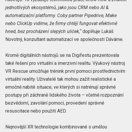
jednotlivých ekosystémů, jako jsou CRM nebo AI &
automatizační platformy. Coby partner Pipedrive, Make
nebo ClickUp vidíme, že firmy chtějí fungovat efektivně
hned, bez procházení slepých uliček,“
doplňuje Lukáš
Novotný, konzultant automatizací ve společnosti Dáváme.
Kromě digitálních nástrojů se na Digifestu prezentovala
také řešení pro virtuální a imerzivní realitu. Výukový nástroj
VR Rescue umožňuje trénink první pomoci prostřednictvím
virtuální reality. Uživatelé tak mohou zažít realistické a
emočně nabité situace, ve kterých si natrénují správné
postupy při záchraně lidského života – včetně rozpoznání
bezvědomí, zavolání pomoci, provedení správné
resuscitace nebo použití AED.
Nejnovější XR technologie kombinované s umělou