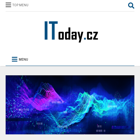
TOP MENU
MENU