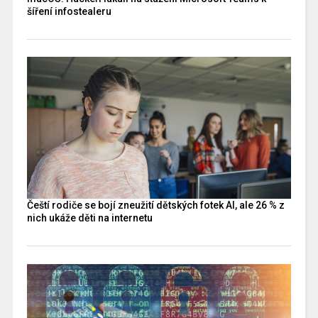
šíření infostealeru
Čeští rodiče se bojí zneužití dětských fotek AI, ale 26 % z
nich ukáže děti na internetu