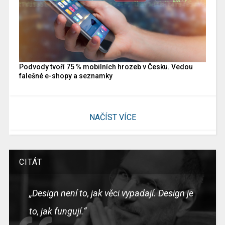
Podvody tvoří 75 % mobilních hrozeb v Česku. Vedou
falešné e-shopy a seznamky
NAČÍST VÍCE
CITÁT
„Design není to, jak věci vypadají. Design je
to, jak fungují.“