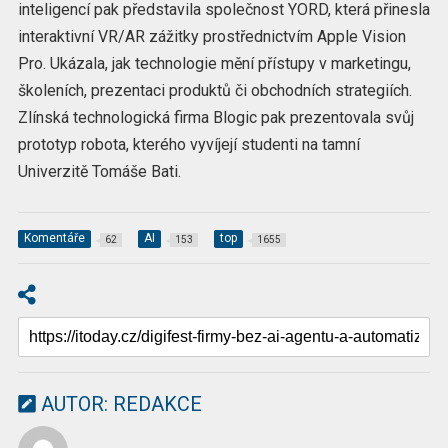
inteligencí pak představila společnost YORD, která přinesla
interaktivní VR/AR zážitky prostřednictvím Apple Vision
Pro. Ukázala, jak technologie mění přístupy v marketingu,
školeních, prezentaci produktů či obchodních strategiích.
Zlínská technologická firma Blogic pak prezentovala svůj
prototyp robota, kterého vyvíjejí studenti na tamní
Univerzitě Tomáše Bati.
Komentáře
AI
top
62
153
1655
AUTOR:
REDAKCE