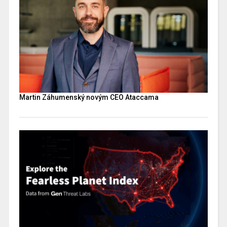
Martin Záhumenský novým CEO Ataccama