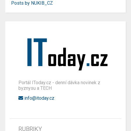
Posts by NUKIB_CZ
Portál IToday.cz - denní dávka novinek z
byznysu a TECH
info@itoday.cz
RUBRIKY