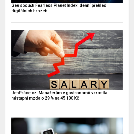
Gen spouští Fearless Planet Index: denní přehled
digitálních hrozeb
JenPráce.cz: Manažerům v gastronomii vzrostla
nástupní mzda o 29 % na 45 100 Kč