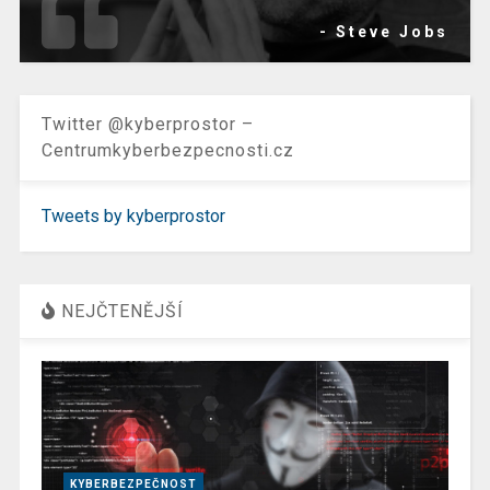
- Steve Jobs
Twitter @kyberprostor –
Centrumkyberbezpecnosti.cz
Tweets by kyberprostor
NEJČTENĚJŠÍ
KYBERBEZPEČNOST