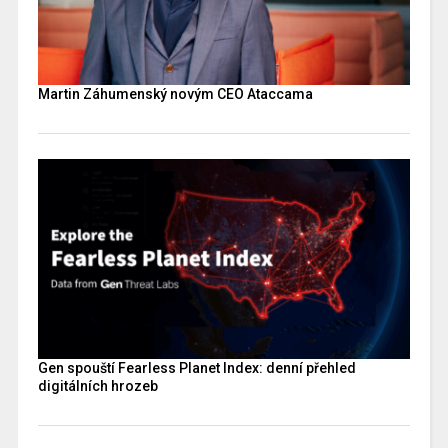
Martin Záhumenský novým CEO Ataccama
Gen spouští Fearless Planet Index: denní přehled
digitálních hrozeb