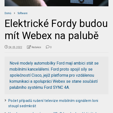
Domů
Software
Elektrické Fordy budou
mít Webex na palubě
04.05.2022
Redakce
0
Nové modely automobilky Ford mají ambici stát se
mobilními kancelářemi. Ford proto spojil síly se
společností Cisco, jejíž platforma pro vzdálenou
komunikaci a spolupráci Webex se stane součástí
palubního systému Ford SYNC 4A.
Počet případů rušení televize mobilním signálem loni
stoupl sedmkrát