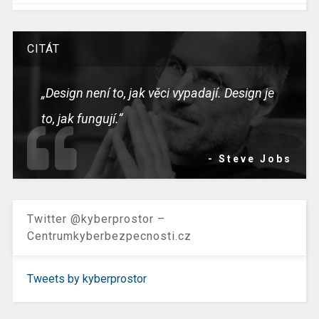
CITÁT
„Design není to, jak věci vypadají. Design je
to, jak fungují.“
- Steve Jobs
Twitter @kyberprostor –
Centrumkyberbezpecnosti.cz
Tweets by kyberprostor