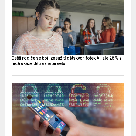
Čeští rodiče se bojí zneužití dětských fotek AI, ale 26 % z
nich ukáže děti na internetu