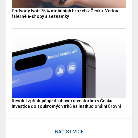
Podvody tvoří 75 % mobilních hrozeb v Česku. Vedou
falešné e-shopy a seznamky
Revolut zpřístupňuje drobným investorům v Česku
investice do soukromých trhů na institucionální úrovni
NAČÍST VÍCE