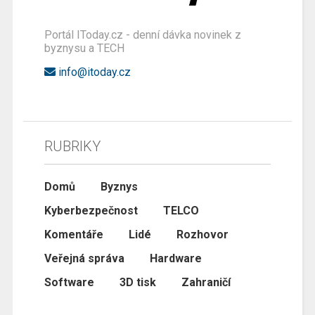
Portál IToday.cz - denní dávka novinek z
byznysu a TECH
info@itoday.cz
RUBRIKY
Domů
Byznys
Kyberbezpečnost
TELCO
Komentáře
Lidé
Rozhovor
Veřejná správa
Hardware
Software
3D tisk
Zahraničí