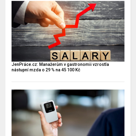
JenPráce.cz: Manažerům v gastronomii vzrostla
nástupní mzda o 29 % na 45 100 Kč