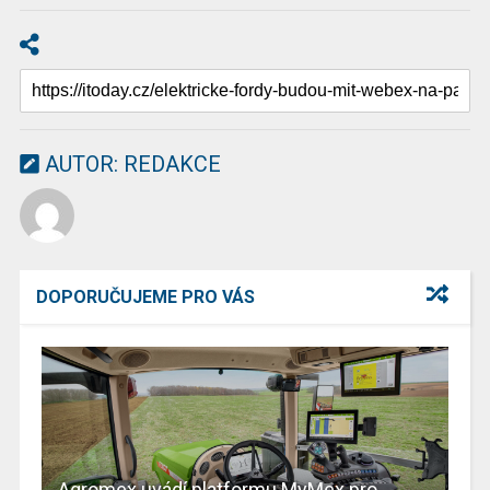
AUTOR:
REDAKCE
DOPORUČUJEME PRO VÁS
Agromex uvádí platformu MyMex pro