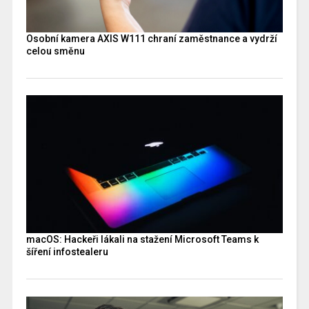
Osobní kamera AXIS W111 chraní zaměstnance a vydrží
celou směnu
macOS: Hackeři lákali na stažení Microsoft Teams k
šíření infostealeru