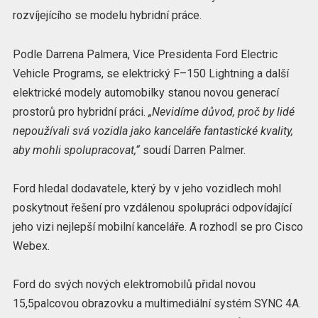
rozvíjejícího se modelu hybridní práce.
Podle Darrena Palmera, Vice Presidenta Ford Electric
Vehicle Programs, se elektrický F–150 Lightning a další
elektrické modely automobilky stanou novou generací
prostorů pro hybridní práci.
„Nevidíme důvod, proč by lidé
nepoužívali svá vozidla jako kanceláře fantastické kvality,
aby mohli spolupracovat,“
soudí Darren Palmer.
Ford hledal dodavatele, který by v jeho vozidlech mohl
poskytnout řešení pro vzdálenou spolupráci odpovídající
jeho vizi nejlepší mobilní kanceláře. A rozhodl se pro Cisco
Webex.
Ford do svých nových elektromobilů přidal novou
15,5palcovou obrazovku a multimediální systém SYNC 4A.