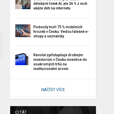
dětských fotek AI, ale 26 % z nich
ukáže děti na internetu
Podvody tvoří 75 % mobilních
hrozeb v Česku. Vedou falešné e-
shopy a seznamky
Revolut zpřístupňuje drobným
investorům v Česku investice do
soukromých trhů na
institucionální úrovni
NAČÍST VÍCE
CITÁT