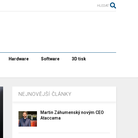
HLEDAT
Hardware
Software
3D tisk
NEJNOVĚJŠÍ ČLÁNKY
Martin Záhumenský novým CEO
Ataccama