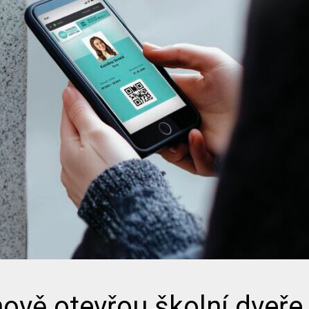
nově otevřou školní dveře