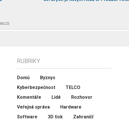
SKUZE
RUBRIKY
Domů
Byznys
Kyberbezpečnost
TELCO
Komentáře
Lidé
Rozhovor
Veřejná správa
Hardware
Software
3D tisk
Zahraničí