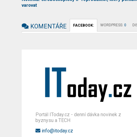
varovat
KOMENTÁŘE
WORDPRESS:
0
DI
FACEBOOK:
Portál IToday.cz - denní dávka novinek z
byznysu a TECH
info@itoday.cz