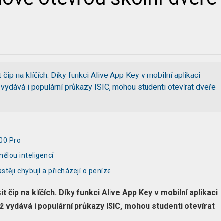
 čip na klíčích. Díky funkci Alive App Key v mobilní aplikaci
ž vydává i populární průkazy ISIC, mohou studenti otevírat dveře
200 Pro
mělou inteligencí
stěji chybují a přicházejí o peníze
 čip na klíčích. Díky funkci Alive App Key v mobilní aplikaci
ež vydává i populární průkazy ISIC, mohou studenti otevírat