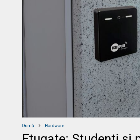
Domů
Hardware
Etugate: Studenti si 