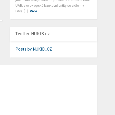
UAB, své evropské bankovní entity se sídlem v
Litvě. [...]
Více
Twitter NUKIB.cz
Posts by NUKIB_CZ