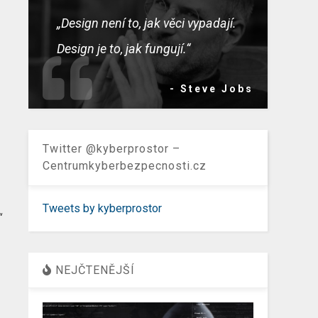
„Design není to, jak věci vypadají.
Design je to, jak fungují.“
- Steve Jobs
Twitter @kyberprostor –
Centrumkyberbezpecnosti.cz
Tweets by kyberprostor
“
NEJČTENĚJŠÍ