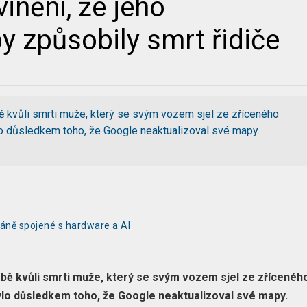
inění, že jeho
 způsobily smrt řidiče
ě kvůli smrti muže, který se svým vozem sjel ze zříceného
ylo důsledkem toho, že Google neaktualizoval své mapy.
tkáně spojené s hardware a AI
bě kvůli smrti muže, který se svým vozem sjel ze zřícenéh
bylo důsledkem toho, že Google neaktualizoval své mapy.