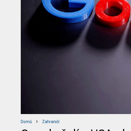
Domů
Zahraničí