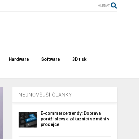
HLEDAT
Hardware
Software
3D tisk
NEJNOVĚJŠÍ ČLÁNKY
E-commerce trendy: Doprava
poráží slevy a zákazníci se mění v
prodejce