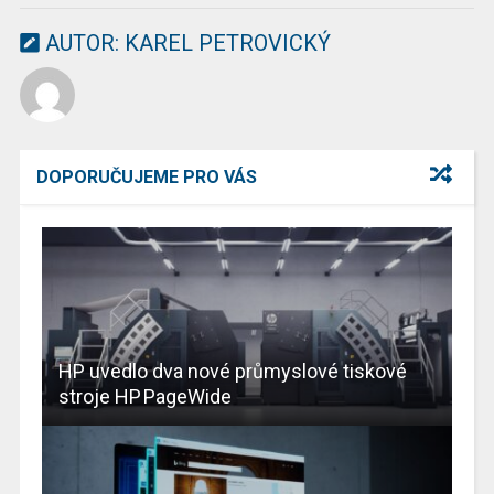
AUTOR:
KAREL PETROVICKÝ
DOPORUČUJEME PRO VÁS
HP uvedlo dva nové průmyslové tiskové
stroje HP PageWide