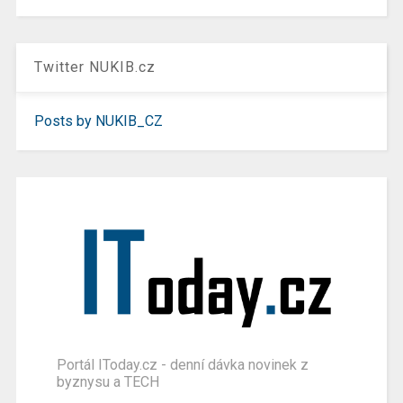
Twitter NUKIB.cz
Posts by NUKIB_CZ
Portál IToday.cz - denní dávka novinek z
byznysu a TECH