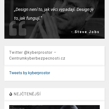
„Design není to, jak věci vypadají. Design je
to, jak fungují.“
- Steve Jobs
Twitter @kyberprostor –
Centrumkyberbezpecnosti.cz
Tweets by kyberprostor
NEJČTENĚJŠÍ