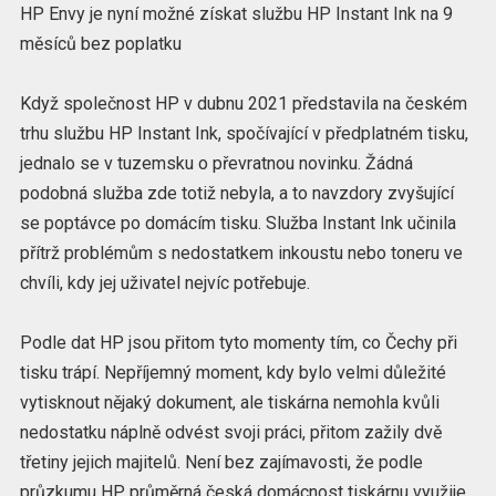
HP Envy je nyní možné získat službu HP Instant Ink na 9
měsíců bez poplatku
Když společnost HP v dubnu 2021 představila na českém
trhu službu HP Instant Ink, spočívající v předplatném tisku,
jednalo se v tuzemsku o převratnou novinku. Žádná
podobná služba zde totiž nebyla, a to navzdory zvyšující
se poptávce po domácím tisku. Služba Instant Ink učinila
přítrž problémům s nedostatkem inkoustu nebo toneru ve
chvíli, kdy jej uživatel nejvíc potřebuje.
Podle dat HP jsou přitom tyto momenty tím, co Čechy při
tisku trápí. Nepříjemný moment, kdy bylo velmi důležité
vytisknout nějaký dokument, ale tiskárna nemohla kvůli
nedostatku náplně odvést svoji práci, přitom zažily dvě
třetiny jejich majitelů. Není bez zajímavosti, že podle
průzkumu HP průměrná česká domácnost tiskárnu využije