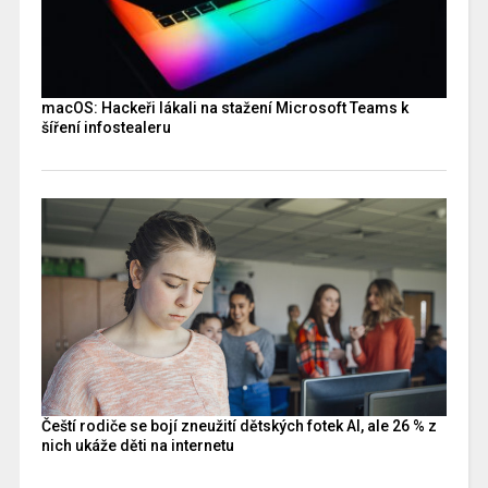
macOS: Hackeři lákali na stažení Microsoft Teams k
šíření infostealeru
Čeští rodiče se bojí zneužití dětských fotek AI, ale 26 % z
nich ukáže děti na internetu