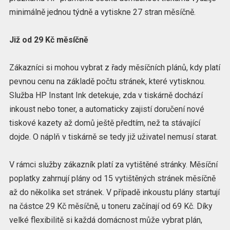
minimálně jednou týdně a vytiskne 27 stran měsíčně.
Již od 29 Kč měsíčně
Zákazníci si mohou vybrat z řady měsíčních plánů, kdy platí
pevnou cenu na základě počtu stránek, které vytisknou.
Služba HP Instant Ink detekuje, zda v tiskárně dochází
inkoust nebo toner, a automaticky zajistí doručení nové
tiskové kazety až domů ještě předtím, než ta stávající
dojde. O náplň v tiskárně se tedy již uživatel nemusí starat.
V rámci služby zákazník platí za vytištěné stránky. Měsíční
poplatky zahrnují plány od 15 vytištěných stránek měsíčně
až do několika set stránek. V případě inkoustu plány startují
na částce 29 Kč měsíčně, u toneru začínají od 69 Kč. Díky
velké flexibilitě si každá domácnost může vybrat plán,