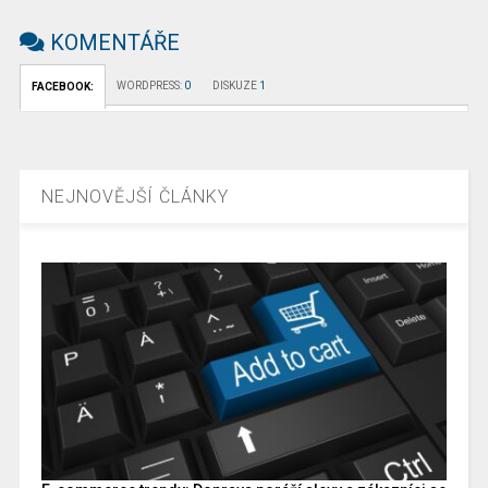
KOMENTÁŘE
WORDPRESS:
0
DISKUZE
1
FACEBOOK:
NEJNOVĚJŠÍ ČLÁNKY