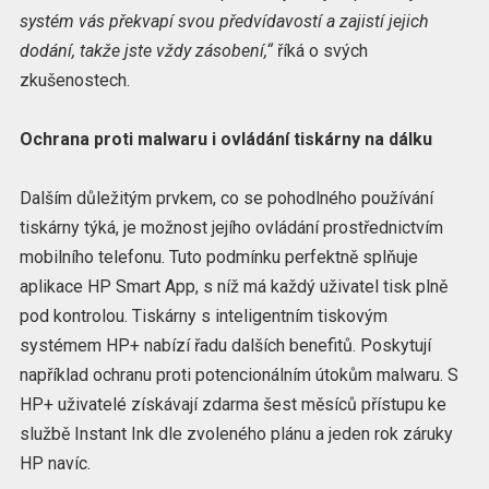
systém vás překvapí svou předvídavostí a zajistí jejich
dodání, takže jste vždy zásobení,“
říká o svých
zkušenostech.
Ochrana proti malwaru i ovládání tiskárny na dálku
Dalším důležitým prvkem, co se pohodlného používání
tiskárny týká, je možnost jejího ovládání prostřednictvím
mobilního telefonu. Tuto podmínku perfektně splňuje
aplikace HP Smart App, s níž má každý uživatel tisk plně
pod kontrolou. Tiskárny s inteligentním tiskovým
systémem HP+ nabízí řadu dalších benefitů. Poskytují
například ochranu proti potencionálním útokům malwaru. S
HP+ uživatelé získávají zdarma šest měsíců přístupu ke
službě Instant Ink dle zvoleného plánu a jeden rok záruky
HP navíc.