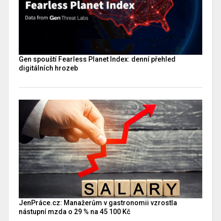
Gen spouští Fearless Planet Index: denní přehled
digitálních hrozeb
JenPráce.cz: Manažerům v gastronomii vzrostla
nástupní mzda o 29 % na 45 100 Kč