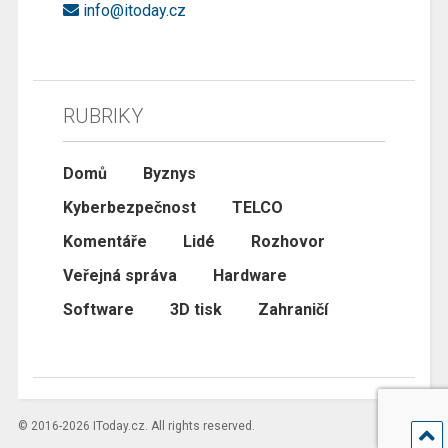
info@itoday.cz
RUBRIKY
Domů
Byznys
Kyberbezpečnost
TELCO
Komentáře
Lidé
Rozhovor
Veřejná správa
Hardware
Software
3D tisk
Zahraničí
© 2016-2026 IToday.cz. All rights reserved.