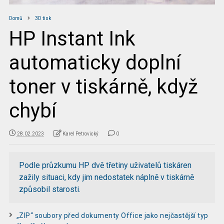
Domů
3D tisk
HP Instant Ink
automaticky doplní
toner v tiskárně, když
chybí
28.02.2023
Karel Petrovický
0
Podle průzkumu HP dvě třetiny uživatelů tiskáren
zažily situaci, kdy jim nedostatek náplně v tiskárně
způsobil starosti.
„ZIP“ soubory před dokumenty Office jako nejčastější typ