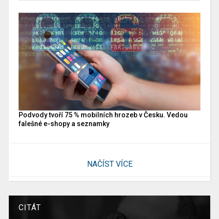
Podvody tvoří 75 % mobilních hrozeb v Česku. Vedou
falešné e-shopy a seznamky
NAČÍST VÍCE
CITÁT