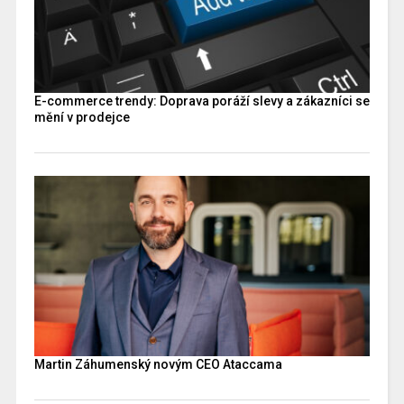
E-commerce trendy: Doprava poráží slevy a zákazníci se
mění v prodejce
Martin Záhumenský novým CEO Ataccama