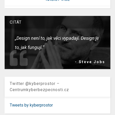
CITÁT
„Design není to, jak věci vypadají. Design je
to, jak fungují.“
- Steve Jobs
Twitter @kyberprostor –
Centrumkyberbezpecnosti.cz
Tweets by kyberprostor