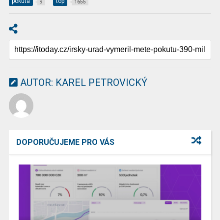
pokuta
top
9
1655
AUTOR:
KAREL PETROVICKÝ
DOPORUČUJEME PRO VÁS