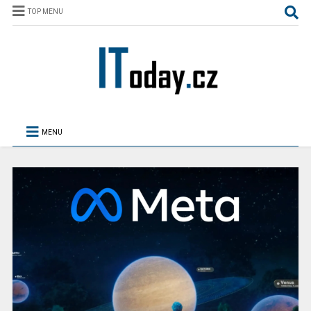
TOP MENU
MENU