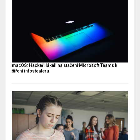
macOS: Hackeři lákali na stažení Microsoft Teams k
šíření infostealeru