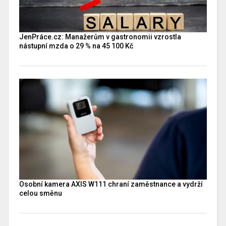
JenPráce.cz: Manažerům v gastronomii vzrostla
nástupní mzda o 29 % na 45 100 Kč
Osobní kamera AXIS W111 chraní zaměstnance a vydrží
celou směnu