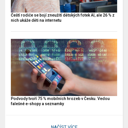
Čeští rodiče se bojí zneužití dětských fotek AI, ale 26 % z
nich ukáže děti na internetu
Podvody tvoří 75 % mobilních hrozeb v Česku. Vedou
falešné e-shopy a seznamky
NAČÍST VÍCE