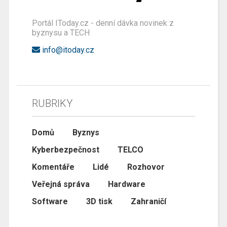
Portál IToday.cz - denní dávka novinek z
byznysu a TECH
info@itoday.cz
RUBRIKY
Domů
Byznys
Kyberbezpečnost
TELCO
Komentáře
Lidé
Rozhovor
Veřejná správa
Hardware
Software
3D tisk
Zahraničí