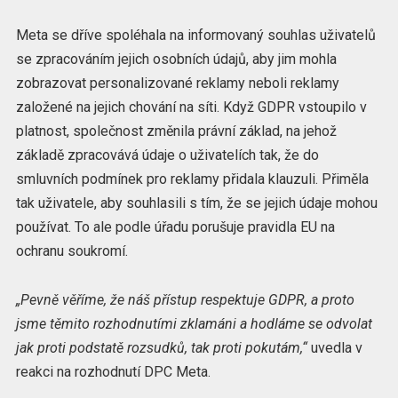
Meta se dříve spoléhala na informovaný souhlas uživatelů
se zpracováním jejich osobních údajů, aby jim mohla
zobrazovat personalizované reklamy neboli reklamy
založené na jejich chování na síti. Když GDPR vstoupilo v
platnost, společnost změnila právní základ, na jehož
základě zpracovává údaje o uživatelích tak, že do
smluvních podmínek pro reklamy přidala klauzuli. Přiměla
tak uživatele, aby souhlasili s tím, že se jejich údaje mohou
používat. To ale podle úřadu porušuje pravidla EU na
ochranu soukromí.
„Pevně věříme, že náš přístup respektuje GDPR, a proto
jsme těmito rozhodnutími zklamáni a hodláme se odvolat
jak proti podstatě rozsudků, tak proti pokutám,“
uvedla v
reakci na rozhodnutí DPC Meta.