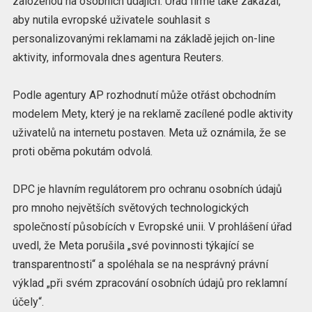
založenou na osobních údajích. Úřad firmě také zakázal,
aby nutila evropské uživatele souhlasit s
personalizovanými reklamami na základě jejich on-line
aktivity, informovala dnes agentura Reuters.
Podle agentury AP rozhodnutí může otřást obchodním
modelem Mety, který je na reklamě zacílené podle aktivity
uživatelů na internetu postaven. Meta už oznámila, že se
proti oběma pokutám odvolá.
DPC je hlavním regulátorem pro ochranu osobních údajů
pro mnoho největších světových technologických
společností působících v Evropské unii. V prohlášení úřad
uvedl, že Meta porušila „své povinnosti týkající se
transparentnosti“ a spoléhala se na nesprávný právní
výklad „při svém zpracování osobních údajů pro reklamní
účely“.