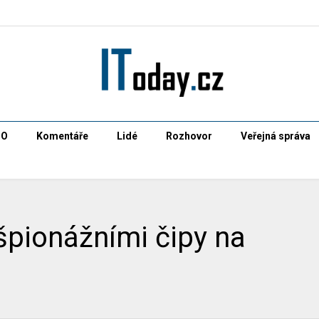
CO
Komentáře
Lidé
Rozhovor
Veřejná správa
 špionážními čipy na