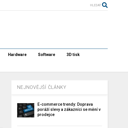
HLEDAT
Hardware
Software
3D tisk
NEJNOVĚJŠÍ ČLÁNKY
E-commerce trendy: Doprava
poráží slevy a zákazníci se mění v
prodejce