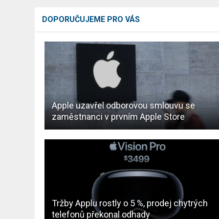
DOPORUČUJEME PRO VÁS
Apple uzavřel odborovou smlouvu se
zaměstnanci v prvním Apple Store
Tržby Applu rostly o 5 %, prodej chytrých
telefonů překonal odhady