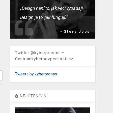
„Design není to, jak věci vypadají.
u
Design je to, jak fungují.“
- Steve Jobs
Twitter @kyberprostor –
Centrumkyberbezpecnosti.cz
Tweets by kyberprostor
NEJČTENĚJŠÍ