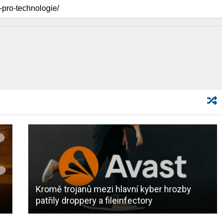
Kromě trojanů mezi hlavní kyber hrozby
patřily droppery a fileinfectory