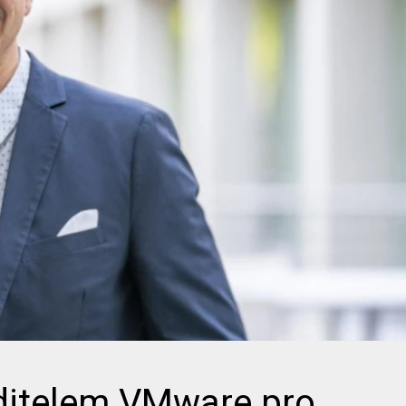
editelem VMware pro