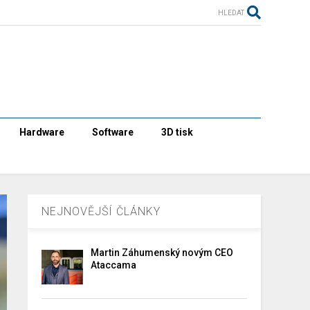
HLEDAT
Hardware
Software
3D tisk
NEJNOVĚJŠÍ ČLÁNKY
Martin Záhumenský novým CEO
Ataccama