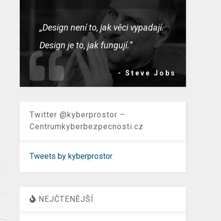
„Design není to, jak věci vypadají.
Design je to, jak fungují.“
- Steve Jobs
Twitter @kyberprostor –
Centrumkyberbezpecnosti.cz
Tweets by kyberprostor
NEJČTENĚJŠÍ