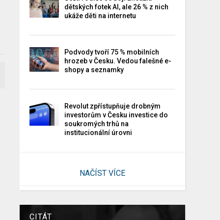
dětských fotek AI, ale 26 % z nich
ukáže děti na internetu
Podvody tvoří 75 % mobilních
hrozeb v Česku. Vedou falešné e-
shopy a seznamky
Revolut zpřístupňuje drobným
investorům v Česku investice do
soukromých trhů na
institucionální úrovni
NAČÍST VÍCE
CITÁT