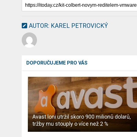
AUTOR:
KAREL PETROVICKÝ
DOPORUČUJEME PRO VÁS
Avast loni utržil skoro 900 milionů dolarů,
tržby mu stouply o více než 2 %