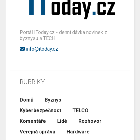
Portál IToday.cz - denní dávka novinek z
byznysu a TECH
info@itoday.cz
RUBRIKY
Domů
Byznys
Kyberbezpečnost
TELCO
Komentáře
Lidé
Rozhovor
Veřejná správa
Hardware