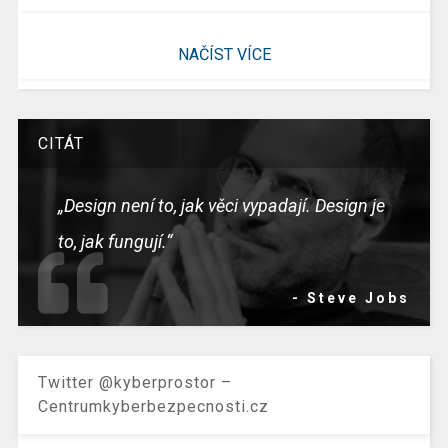
NAČÍST VÍCE
CITÁT
„Design není to, jak věci vypadají. Design je
to, jak fungují.“
- Steve Jobs
Twitter @kyberprostor –
Centrumkyberbezpecnosti.cz