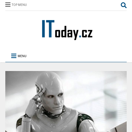
TOP MENU
MENU