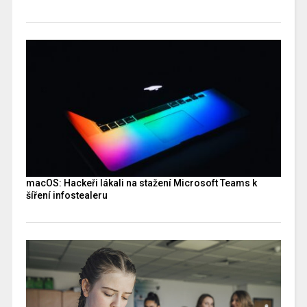
macOS: Hackeři lákali na stažení Microsoft Teams k
šíření infostealeru