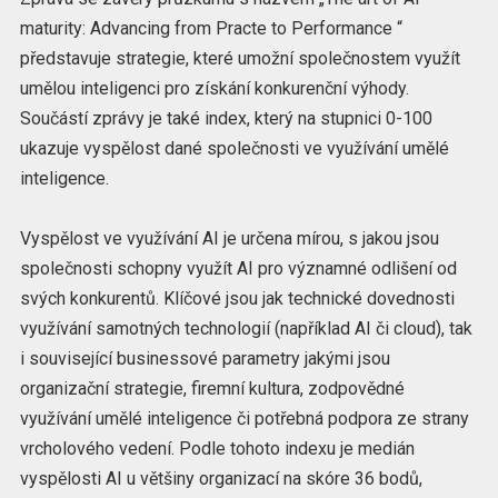
maturity: Advancing from Practe to Performance “
představuje strategie, které umožní společnostem využít
umělou inteligenci pro získání konkurenční výhody.
Součástí zprávy je také index, který na stupnici 0-100
ukazuje vyspělost dané společnosti ve využívání umělé
inteligence.
Vyspělost ve využívání AI je určena mírou, s jakou jsou
společnosti schopny využít AI pro významné odlišení od
svých konkurentů. Klíčové jsou jak technické dovednosti
využívání samotných technologií (například AI či cloud), tak
i související businessové parametry jakými jsou
organizační strategie, firemní kultura, zodpovědné
využívání umělé inteligence či potřebná podpora ze strany
vrcholového vedení. Podle tohoto indexu je medián
vyspělosti AI u většiny organizací na skóre 36 bodů,