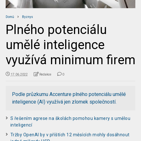
Domů
Byznys
Plného potenciálu
umělé inteligence
využívá minimum firem
17.06.2022
Redakce
0
Podle průzkumu Accenture plného potenciálu umělé
inteligence (AI) využívá jen zlomek společností.
S řešením agrese na školách pomohou kamery s umělou
inteligencí
Tržby OpenAI by v příštích 12 měsících mohly dosáhnout