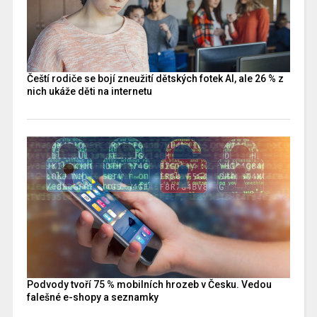
Čeští rodiče se bojí zneužití dětských fotek AI, ale 26 % z
nich ukáže děti na internetu
Podvody tvoří 75 % mobilních hrozeb v Česku. Vedou
falešné e-shopy a seznamky