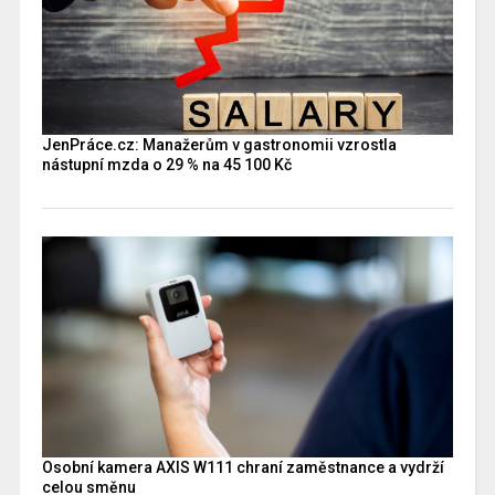
JenPráce.cz: Manažerům v gastronomii vzrostla
nástupní mzda o 29 % na 45 100 Kč
Osobní kamera AXIS W111 chraní zaměstnance a vydrží
celou směnu