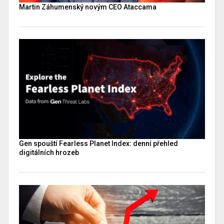
Martin Záhumenský novým CEO Ataccama
Gen spouští Fearless Planet Index: denní přehled
digitálních hrozeb