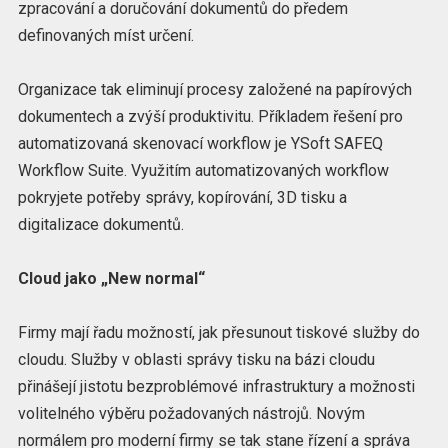
zpracování a doručování dokumentů do předem
definovaných míst určení.
Organizace tak eliminují procesy založené na papírových
dokumentech a zvýší produktivitu. Příkladem řešení pro
automatizovaná skenovací workflow je YSoft SAFEQ
Workflow Suite. Využitím automatizovaných workflow
pokryjete potřeby správy, kopírování, 3D tisku a
digitalizace dokumentů.
Cloud jako „New normal“
Firmy mají řadu možností, jak přesunout tiskové služby do
cloudu. Služby v oblasti správy tisku na bázi cloudu
přinášejí jistotu bezproblémové infrastruktury a možnosti
volitelného výběru požadovaných nástrojů. Novým
normálem pro moderní firmy se tak stane řízení a správa