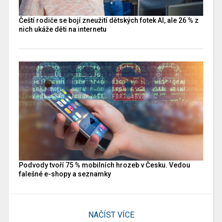
Čeští rodiče se bojí zneužití dětských fotek AI, ale 26 % z
nich ukáže děti na internetu
Podvody tvoří 75 % mobilních hrozeb v Česku. Vedou
falešné e-shopy a seznamky
NAČÍST VÍCE