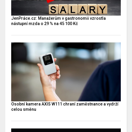
JenPráce.cz: Manažerům v gastronomii vzrostla
nástupní mzda o 29 % na 45 100 Kč
Osobní kamera AXIS W111 chraní zaměstnance a vydrží
celou směnu