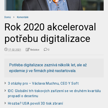
Domů
Komentáře
Rok 2020 akceleroval
potřebu digitalizace
17.02.2021
Redakce
0
Potřeba digitalizace zaznívá několik let, ale až
epidemie ji ve firmách plně nastartovala.
3 otázky pro – Václava Muchnu, CEO Y Soft
IDC: Globální trh tiskových zařízení se ve druhém kvartálu
propadl o desetinu
Hrozba? USA povolí 3D tisk zbraní