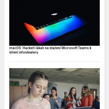
macOS: Hackeři lákali na stažení Microsoft Teams k
šíření infostealeru