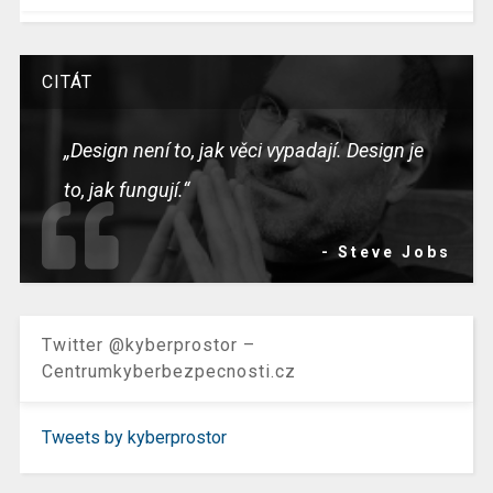
CITÁT
„Design není to, jak věci vypadají. Design je
to, jak fungují.“
- Steve Jobs
Twitter @kyberprostor –
Centrumkyberbezpecnosti.cz
Tweets by kyberprostor