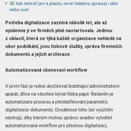
3D tisk netvoří jen z plastu, nové tiskárny zpracují i sklo
nebo ocel
Potřeba digitalizace zaznívá několik let, ale až
epidemie ji ve firmách plně nastartovala. Jednou
z oblastí, která se týká každé organizace nehledě na
obor podnikání, jsou tiskové služby, správa firemních
dokumentů a jejich archivace.
Automatizovaná skenovací workflow
V první fázi je nutné ukočírovat bobtnající administrativní
aparát, dříve na všechno býval třeba papír. Řešením je
automatizace procesu a předdefinování parametrů
digitalizace dokumentů. Dosáhnout toho lze využitím
nástrojů, díky kterým mohou správci snadno vytvářet
automatizovaná workflow pro přesnou digitalizaci,