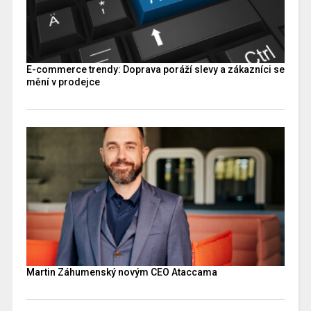
E-commerce trendy: Doprava poráží slevy a zákazníci se
mění v prodejce
Martin Záhumenský novým CEO Ataccama