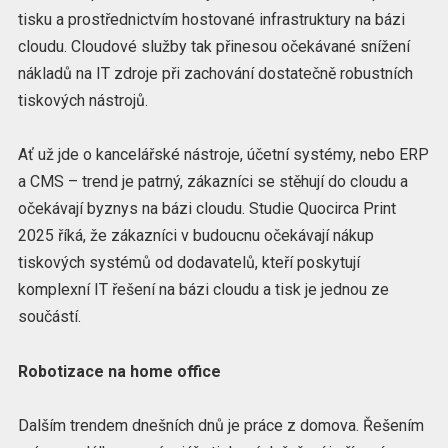
tisku a prostřednictvím hostované infrastruktury na bázi
cloudu. Cloudové služby tak přinesou očekávané snížení
nákladů na IT zdroje při zachování dostatečně robustních
tiskových nástrojů.
Ať už jde o kancelářské nástroje, účetní systémy, nebo ERP
a CMS – trend je patrný, zákazníci se stěhují do cloudu a
očekávají byznys na bázi cloudu. Studie Quocirca Print
2025 říká, že zákazníci v budoucnu očekávají nákup
tiskových systémů od dodavatelů, kteří poskytují
komplexní IT řešení na bázi cloudu a tisk je jednou ze
součástí.
Robotizace na home office
Dalším trendem dnešních dnů je práce z domova. Řešením