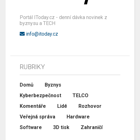
Portál IToday.cz - denní dávka novinek z
byznysu a TECH
info@itoday.cz
RUBRIKY
Domů
Byznys
Kyberbezpečnost
TELCO
Komentáře
Lidé
Rozhovor
Veřejná správa
Hardware
Software
3D tisk
Zahraničí