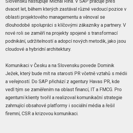
Slovensku nastupuje Michal Říha. V SAP pracuje přes
dvacet let, během kterých zastával různé vedoucí pozice v
oblasti projektového managementu a věnoval se
dlouhodobé spolupráci s klíčovými zákazníky a partnery. V
nové roli se zaměří na projekty spojené s transformací
podnikání, udržitelností a adopcí nových metodik, jako jsou
cloudové a hybridní architektury.
Komunikaci v Česku a na Slovensku povede Dominik
Ježek, který bude mít na starosti PR včetně vztahů s médii
a veřejností. Do SAP přichází z agentury Havas PR, kde
vedl tým se zaměřením na oblast financí, IT a FMCG. Pro
agenturní klienty tvořil a realizoval komunikační strategie
zahrnující obsahové platformy i sociální média a řešil
firemní, CSR a krizovou komunikaci.