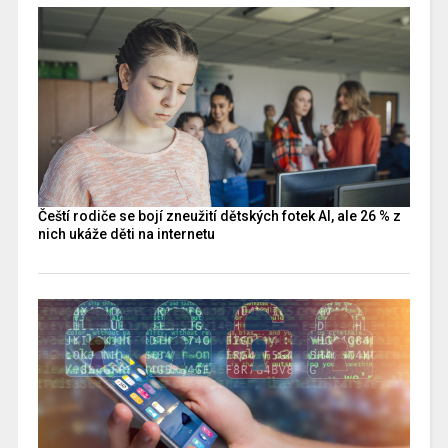
Čeští rodiče se bojí zneužití dětských fotek AI, ale 26 % z
nich ukáže děti na internetu