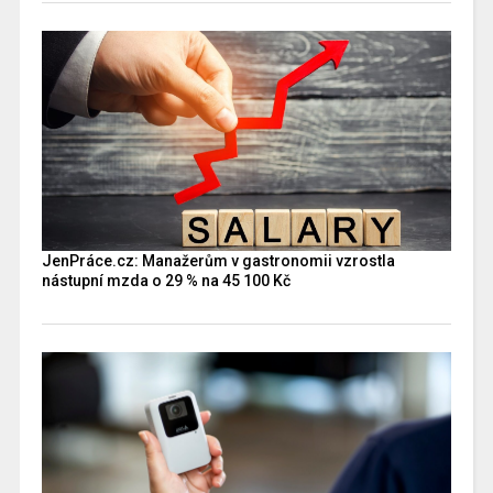
JenPráce.cz: Manažerům v gastronomii vzrostla
nástupní mzda o 29 % na 45 100 Kč