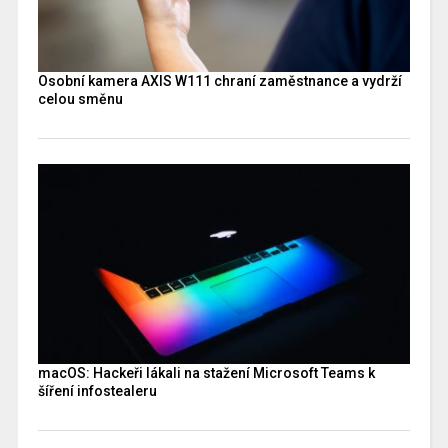
Osobní kamera AXIS W111 chraní zaměstnance a vydrží
celou směnu
macOS: Hackeři lákali na stažení Microsoft Teams k
šíření infostealeru