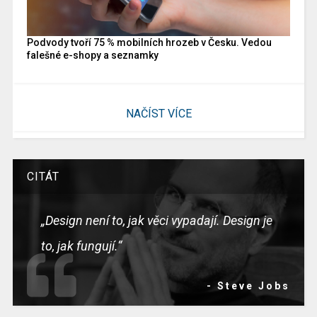
Podvody tvoří 75 % mobilních hrozeb v Česku. Vedou
falešné e-shopy a seznamky
NAČÍST VÍCE
CITÁT
„Design není to, jak věci vypadají. Design je
to, jak fungují.“
- Steve Jobs