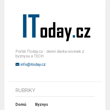
Portál IToday.cz - denní dávka novinek z
byznysu a TECH
info@itoday.cz
RUBRIKY
Domů
Byznys