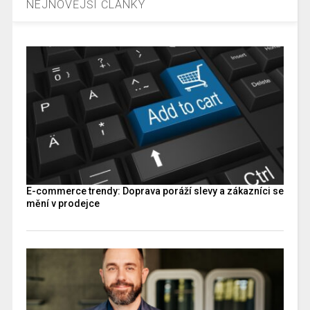
NEJNOVĚJŠÍ ČLÁNKY
E-commerce trendy: Doprava poráží slevy a zákazníci se
mění v prodejce