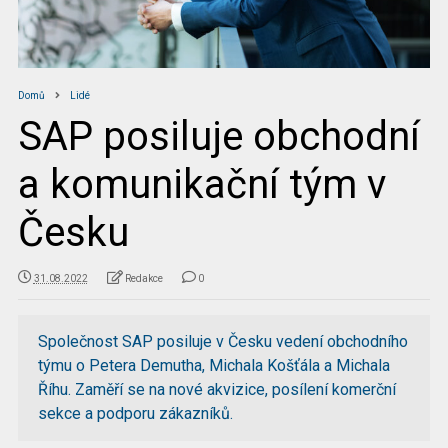
Domů
Lidé
SAP posiluje obchodní
a komunikační tým v
Česku
31.08.2022
Redakce
0
Společnost SAP posiluje v Česku vedení obchodního
týmu o Petera Demutha, Michala Košťála a Michala
Říhu. Zaměří se na nové akvizice, posílení komerční
sekce a podporu zákazníků.