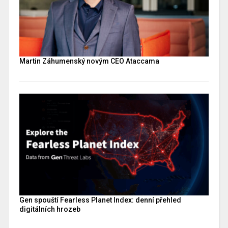
Martin Záhumenský novým CEO Ataccama
Gen spouští Fearless Planet Index: denní přehled
digitálních hrozeb