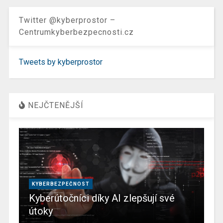
Twitter @kyberprostor –
Centrumkyberbezpecnosti.cz
Tweets by kyberprostor
NEJČTENĚJŠÍ
KYBERBEZPEČNOST
Kyberútočníci díky AI zlepšují své
útoky