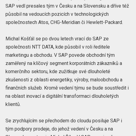
SAP vedl presales tým v Česku a na Slovensku a dříve též
působil na vedoucích pozicích v technologických
společnostech Atos, CHG-Meridian či Hewlett-Packard.
Michal Košťál se po dvou letech vrací do SAP ze
společnosti NTT DATA, kde působil v roli ředitele
marketingu a obchodu. V SAP povede obchodní tým
zaměřený na klíčový segment korporátních zákazníků a
komerčního sektoru, kde zužitkuje své dlouholeté
zkušenosti z oblasti energetiky, výroby, maloobchodu a
finančních služeb. Kromě vedení týmu se bude soustředit i
na oblast inovací a digitální transformaci dlouholetých
klientů.
Se zrychlujícím se přechodem do cloudu posiluje SAP i
tým podpory prodeje, do jehož vedení v Česku a na