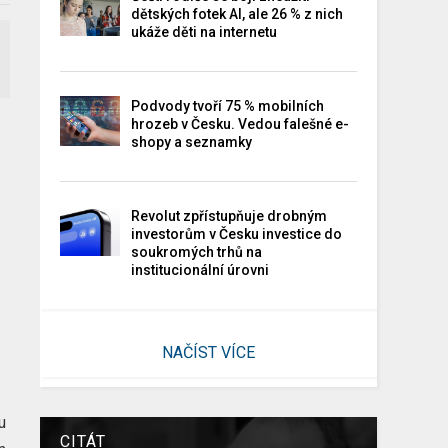
dětských fotek AI, ale 26 % z nich
ukáže děti na internetu
Podvody tvoří 75 % mobilních
hrozeb v Česku. Vedou falešné e-
shopy a seznamky
Revolut zpřístupňuje drobným
investorům v Česku investice do
soukromých trhů na
institucionální úrovni
NAČÍST VÍCE
u
CITÁT