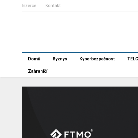
Inzerce
Kontakt
Domů
Byznys
Kyberbezpečnost
TEL
Zahraničí