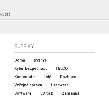
SKUZE
0
RUBRIKY
Domů
Byznys
Kyberbezpečnost
TELCO
Komentáře
Lidé
Rozhovor
Veřejná správa
Hardware
Software
3D tisk
Zahraničí