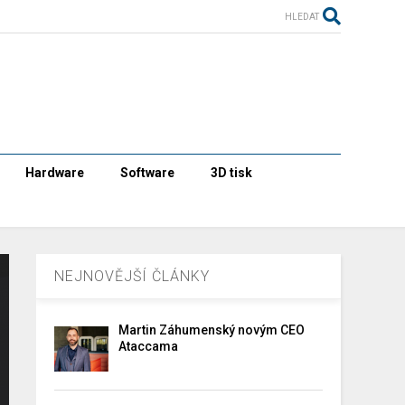
HLEDAT
Hardware
Software
3D tisk
NEJNOVĚJŠÍ ČLÁNKY
Martin Záhumenský novým CEO
Ataccama