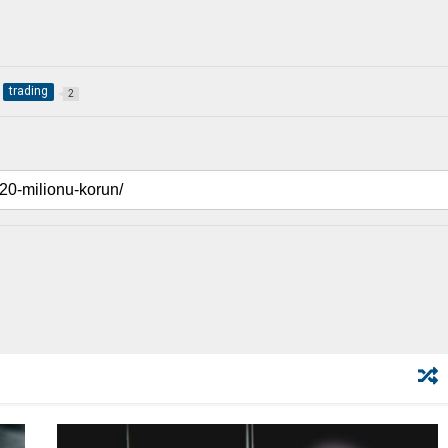
trading
2