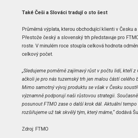
Také Češi a Slováci tradují o sto šest
Průměrná výplata, kterou obchodující klienti v Česku a
Přestože český a slovenský trh představuje pro FTM
roste. V minulém roce stoupla celková hodnota odměn 
celkový počet.
„Sledujeme poměrně zajímavý růst v počtu lidí, kteří z
ačkoli je pro nás tuzemský trh jen malou částí celého 
Mimo samotný vývoj produktu se však v Česku soustřed
významně podporují naši růstovou strategii. Současně
posunout FTMO zase o další krok dál. Aktuální tempo r
rozšiřujeme už tak skvělý tým, který máme,“
dodává Šuf
Zdroj: FTMO