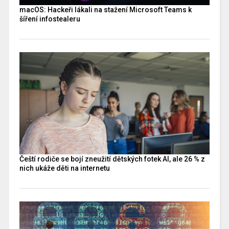
macOS: Hackeři lákali na stažení Microsoft Teams k
šíření infostealeru
Čeští rodiče se bojí zneužití dětských fotek AI, ale 26 % z
nich ukáže děti na internetu