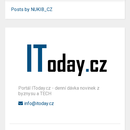
Posts by NUKIB_CZ
Portál IToday.cz - denní dávka novinek z
byznysu a TECH
info@itoday.cz