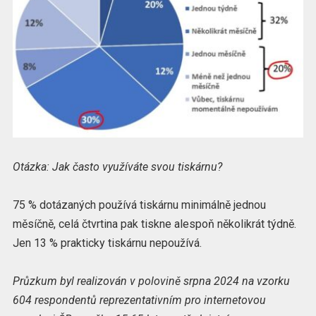
Otázka: Jak často využíváte svou tiskárnu?
75 % dotázaných používá tiskárnu minimálně jednou
měsíčně, celá čtvrtina pak tiskne alespoň několikrát týdně.
Jen 13 % prakticky tiskárnu nepoužívá.
Průzkum byl realizován v polovině srpna 2024 na vzorku
604 respondentů reprezentativním pro internetovou