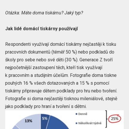
Otázka: Máte doma tiskárnu? Jaký typ?
Jak lidé domácí tiskárny používají
Respondenti využívají domácí tiskárny nejčastěji k tisku
pracovních dokumentů (téměř 50 %) nebo podkladů do
školy pro sebe nebo své děti (30 %). Generace Z tvoří
nejpočetnější zastoupení těch, kteří tisk využívají
k pracovním a studijním účelům. Fotografie doma tiskne
pouhých 16 % všech dotazovaných a 15 % s pomocí
tiskárny připravuje dětem podklady pro hru nebo tvoření.
Fotografie si doma nejčastěji tisknou mileniálové, stejně
jako podklady pro hraní a tvoření s dětmi.