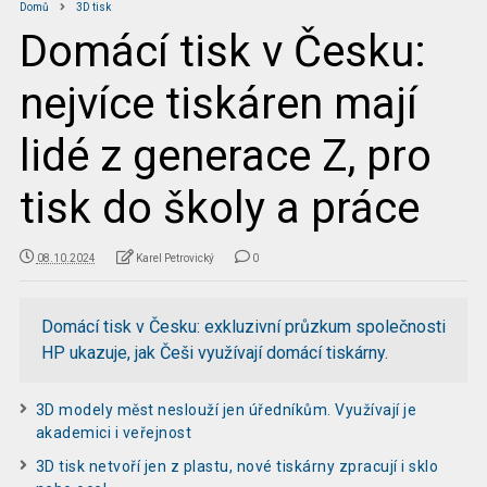
Domů
3D tisk
Domácí tisk v Česku:
nejvíce tiskáren mají
lidé z generace Z, pro
tisk do školy a práce
08.10.2024
Karel Petrovický
0
Domácí tisk v Česku: exkluzivní průzkum společnosti
HP ukazuje, jak Češi využívají domácí tiskárny.
3D modely měst neslouží jen úředníkům. Využívají je
akademici i veřejnost
3D tisk netvoří jen z plastu, nové tiskárny zpracují i sklo