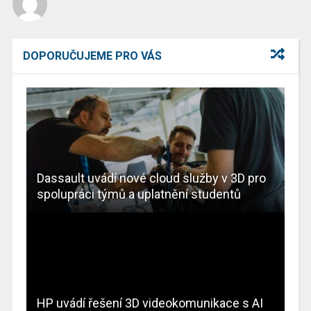
DOPORUČUJEME PRO VÁS
Dassault uvádí nové cloud služby v 3D pro
spolupráci týmů a uplatnění studentů
HP uvádí řešení 3D videokomunikace s AI