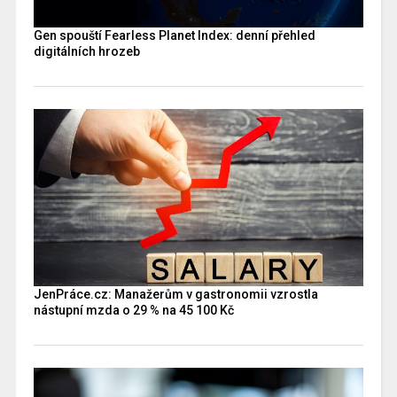
Gen spouští Fearless Planet Index: denní přehled
digitálních hrozeb
JenPráce.cz: Manažerům v gastronomii vzrostla
nástupní mzda o 29 % na 45 100 Kč