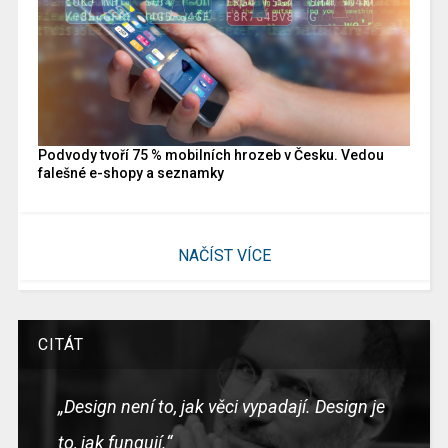
Podvody tvoří 75 % mobilních hrozeb v Česku. Vedou
falešné e-shopy a seznamky
NAČÍST VÍCE
CITÁT
„Design není to, jak věci vypadají. Design je
to, jak fungují.“