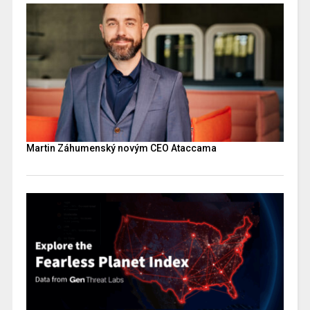
Martin Záhumenský novým CEO Ataccama