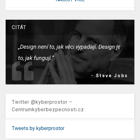
CITÁT
„Design není to, jak věci vypadají. Design je
to, jak fungují.“
- Steve Jobs
Twitter @kyberprostor –
Centrumkyberbezpecnosti.cz
Tweets by kyberprostor