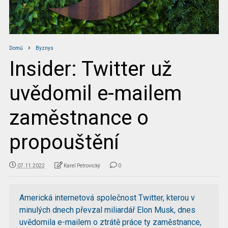
Domů
Byznys
Insider: Twitter už
uvědomil e-mailem
zaměstnance o
propouštění
07.11.2022
Karel Petrovický
0
Americká internetová společnost Twitter, kterou v
minulých dnech převzal miliardář Elon Musk, dnes
uvědomila e-mailem o ztrátě práce ty zaměstnance,