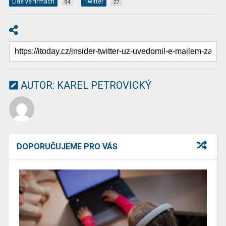
Lidé ve firmách
Twitter
94
27
AUTOR:
KAREL PETROVICKÝ
DOPORUČUJEME PRO VÁS