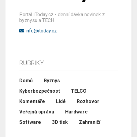
Portál IToday.cz - denní dávka novinek z
byznysu a TECH
info@itoday.cz
RUBRIKY
Domů
Byznys
Kyberbezpečnost
TELCO
Komentáře
Lidé
Rozhovor
Veřejná správa
Hardware
Software
3D tisk
Zahraničí