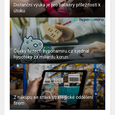
Distanční výuka je pro hackery příležitostí k
útoku
Český fintech hyponamiru.cz sjednal
hypotéky za miliardu korun
Z nákupu se stává strategické oddělení
firem