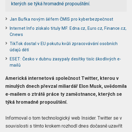
kterých se týká hromadné propouštění.
Jan Bufka novým šéfem ČMIS pro kyberbezpečnost
Internet Info získalo tituly MF: Edna.cz, Euro.cz, Finance.cz,
Cnews
TikTok dostal v EU pokutu kvůli zpracovávání osobních
údajů dětí
ESET: Česko v dubnu zasypaly desítky tisíc škodlivých e-
mailů
Americká internetová společnost Twitter, kterou v
minulých dnech převzal miliardář Elon Musk, uvědomila
e-mailem o ztrátě práce ty zaměstnance, kterých se
týká hromadné propouštění.
Informoval o tom technologický web Insider. Twitter se v
souvislosti s tímto krokem rozhodl dnes dočasně uzavřít