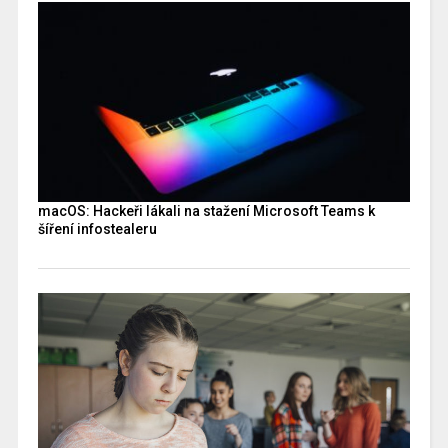
macOS: Hackeři lákali na stažení Microsoft Teams k
šíření infostealeru