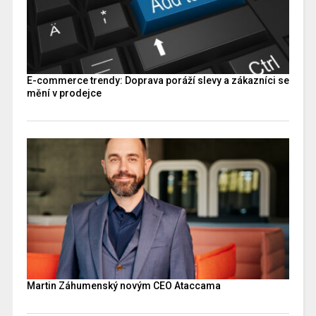
E-commerce trendy: Doprava poráží slevy a zákazníci se
mění v prodejce
Martin Záhumenský novým CEO Ataccama