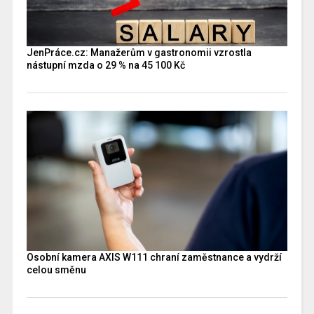
JenPráce.cz: Manažerům v gastronomii vzrostla
nástupní mzda o 29 % na 45 100 Kč
Osobní kamera AXIS W111 chraní zaměstnance a vydrží
celou směnu