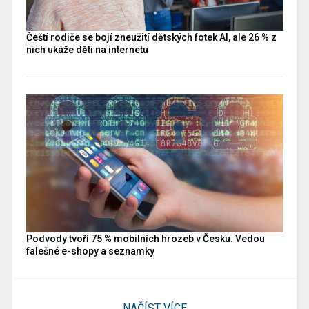
Čeští rodiče se bojí zneužití dětských fotek AI, ale 26 % z
nich ukáže děti na internetu
Podvody tvoří 75 % mobilních hrozeb v Česku. Vedou
falešné e-shopy a seznamky
NAČÍST VÍCE