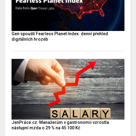
Gen spouští Fearless Planet Index: denní přehled
digitálních hrozeb
JenPráce.cz: Manažerům v gastronomii vzrostla
nástupní mzda o 29 % na 45 100 Kč