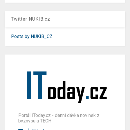
Twitter NUKIB.cz
Posts by NUKIB_CZ
Portál IToday.cz - denní dávka novinek z
byznysu a TECH