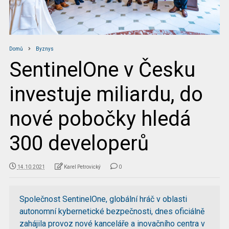
Domů
Byznys
SentinelOne v Česku
investuje miliardu, do
nové pobočky hledá
300 developerů
14.10.2021
Karel Petrovický
0
Společnost SentinelOne, globální hráč v oblasti
autonomní kybernetické bezpečnosti, dnes oficiálně
zahájila provoz nové kanceláře a inovačního centra v