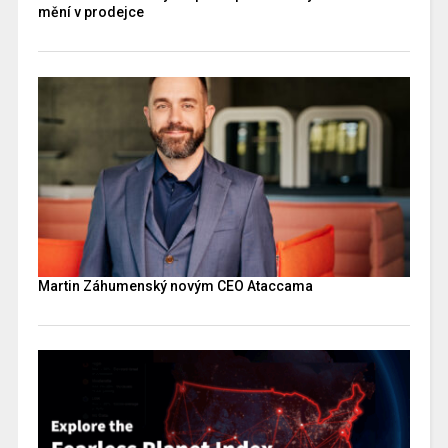
mění v prodejce
Martin Záhumenský novým CEO Ataccama