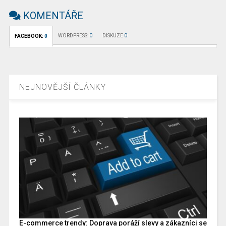
KOMENTÁŘE
WORDPRESS:
0
DISKUZE
0
FACEBOOK:
0
NEJNOVĚJŠÍ ČLÁNKY
E-commerce trendy: Doprava poráží slevy a zákazníci se