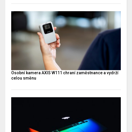
Osobní kamera AXIS W111 chraní zaměstnance a vydrží
celou směnu