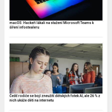
macOS: Hackeři lákali na stažení Microsoft Teams k
šíření infostealeru
Čeští rodiče se bojí zneužití dětských fotek AI, ale 26 % z
nich ukáže děti na internetu