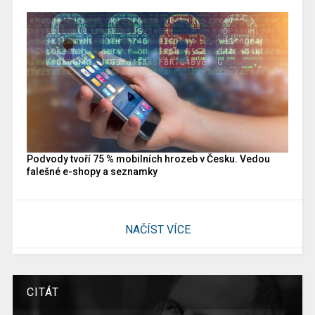
Podvody tvoří 75 % mobilních hrozeb v Česku. Vedou
falešné e-shopy a seznamky
NAČÍST VÍCE
CITÁT