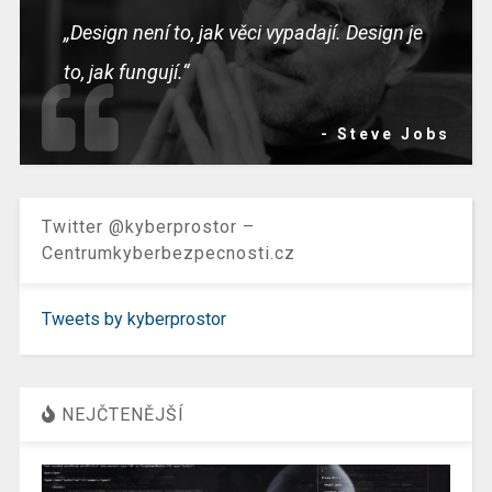
„Design není to, jak věci vypadají. Design je
to, jak fungují.“
- Steve Jobs
Twitter @kyberprostor –
Centrumkyberbezpecnosti.cz
Tweets by kyberprostor
NEJČTENĚJŠÍ