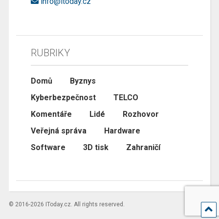
info@itoday.cz
RUBRIKY
Domů
Byznys
Kyberbezpečnost
TELCO
Komentáře
Lidé
Rozhovor
Veřejná správa
Hardware
Software
3D tisk
Zahraničí
© 2016-2026 IToday.cz. All rights reserved.