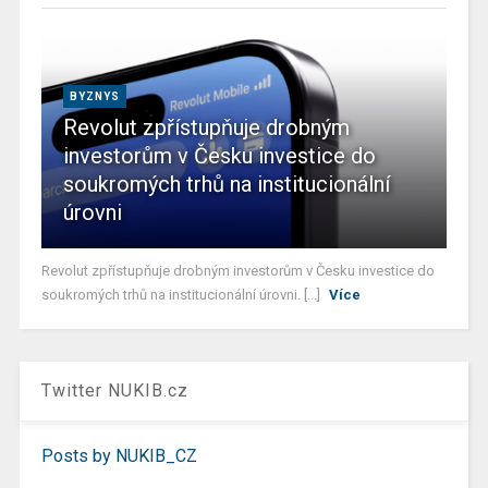
BYZNYS
Revolut zpřístupňuje drobným
investorům v Česku investice do
soukromých trhů na institucionální
úrovni
Revolut zpřístupňuje drobným investorům v Česku investice do
soukromých trhů na institucionální úrovni. [...]
Více
Twitter NUKIB.cz
Posts by NUKIB_CZ