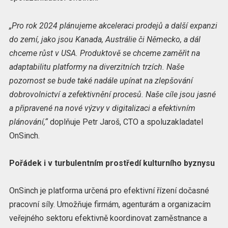
„Pro rok 2024 plánujeme akceleraci prodejů a další expanzi
do zemí, jako jsou Kanada, Austrálie či Německo, a dál
chceme růst v USA. Produktově se chceme zaměřit na
adaptabilitu platformy na diverzitních trzích. Naše
pozornost se bude také nadále upínat na zlepšování
dobrovolnictví a zefektivnění procesů. Naše cíle jsou jasné
a připravené na nové výzvy v digitalizaci a efektivním
plánování,“
doplňuje Petr Jaroš, CTO a spoluzakladatel
OnSinch.
Pořádek i v turbulentním prostředí kulturního byznysu
OnSinch je platforma určená pro efektivní řízení dočasné
pracovní síly. Umožňuje firmám, agenturám a organizacím
veřejného sektoru efektivně koordinovat zaměstnance a