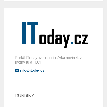
Portál IToday.cz - denní dávka novinek z
byznysu a TECH
info@itoday.cz
RUBRIKY