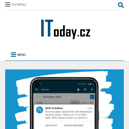
TOP MENU
MENU