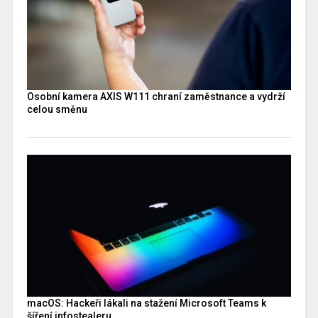
Osobní kamera AXIS W111 chraní zaměstnance a vydrží
celou směnu
macOS: Hackeři lákali na stažení Microsoft Teams k
šíření infostealeru