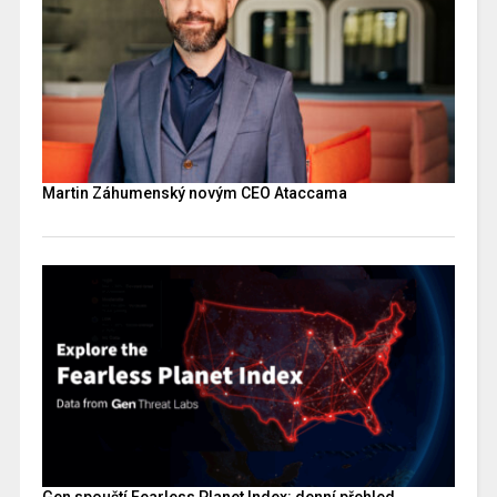
Martin Záhumenský novým CEO Ataccama
Gen spouští Fearless Planet Index: denní přehled