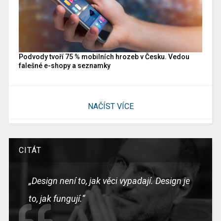
Podvody tvoří 75 % mobilních hrozeb v Česku. Vedou
falešné e-shopy a seznamky
NAČÍST VÍCE
CITÁT
„Design není to, jak věci vypadají. Design je
to, jak fungují.“