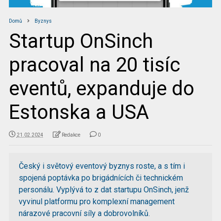
Domů
Byznys
Startup OnSinch
pracoval na 20 tisíc
eventů, expanduje do
Estonska a USA
21.02.2024
Redakce
0
Český i světový eventový byznys roste, a s tím i
spojená poptávka po brigádnících či technickém
personálu. Vyplývá to z dat startupu OnSinch, jenž
vyvinul platformu pro komplexní management
nárazové pracovní síly a dobrovolníků.