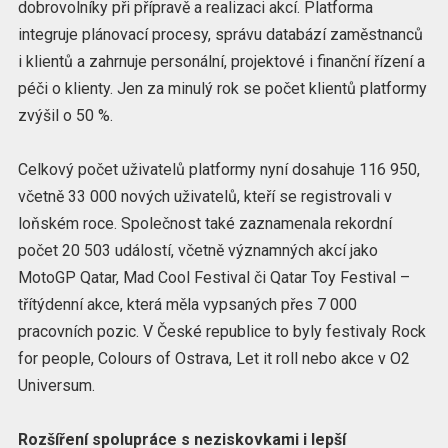
dobrovolníky při přípravě a realizaci akcí. Platforma
integruje plánovací procesy, správu databází zaměstnanců
i klientů a zahrnuje personální, projektové i finanční řízení a
péči o klienty. Jen za minulý rok se počet klientů platformy
zvýšil o 50 %.
Celkový počet uživatelů platformy nyní dosahuje 116 950,
včetně 33 000 nových uživatelů, kteří se registrovali v
loňském roce. Společnost také zaznamenala rekordní
počet 20 503 událostí, včetně významných akcí jako
MotoGP Qatar, Mad Cool Festival či Qatar Toy Festival –
třítýdenní akce, která měla vypsaných přes 7 000
pracovních pozic. V České republice to byly festivaly Rock
for people, Colours of Ostrava, Let it roll nebo akce v O2
Universum.
Rozšíření spolupráce s neziskovkami i lepší