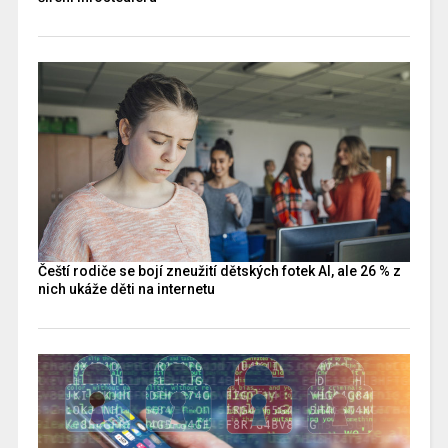
Čeští rodiče se bojí zneužití dětských fotek AI, ale 26 % z
nich ukáže děti na internetu