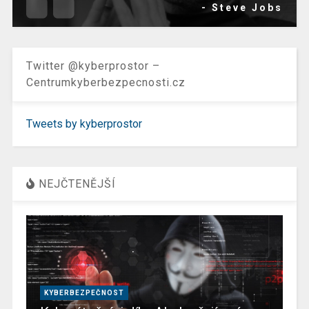
- Steve Jobs
Twitter @kyberprostor –
Centrumkyberbezpecnosti.cz
Tweets by kyberprostor
NEJČTENĚJŠÍ
KYBERBEZPEČNOST