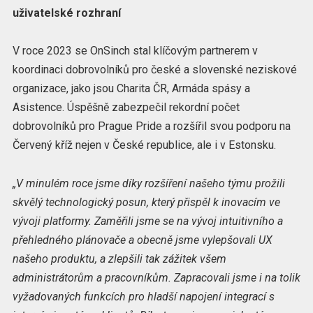
uživatelské rozhraní
V roce 2023 se OnSinch stal klíčovým partnerem v
koordinaci dobrovolníků pro české a slovenské neziskové
organizace, jako jsou Charita ČR, Armáda spásy a
Asistence. Úspěšně zabezpečil rekordní počet
dobrovolníků pro Prague Pride a rozšířil svou podporu na
Červený kříž nejen v České republice, ale i v Estonsku.
„V minulém roce jsme díky rozšíření našeho týmu prožili
skvělý technologický posun, který přispěl k inovacím ve
vývoji platformy. Zaměřili jsme se na vývoj intuitivního a
přehledného plánovače a obecně jsme vylepšovali UX
našeho produktu, a zlepšili tak zážitek všem
administrátorům a pracovníkům. Zapracovali jsme i na tolik
vyžadovaných funkcích pro hladší napojení integrací s