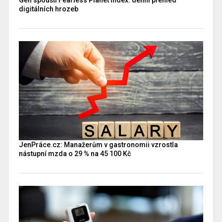
digitálních hrozeb
JenPráce.cz: Manažerům v gastronomii vzrostla
nástupní mzda o 29 % na 45 100 Kč