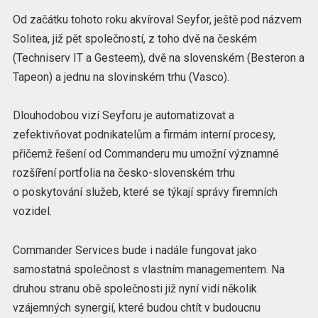
Od začátku tohoto roku akvíroval Seyfor, ještě pod názvem
Solitea, již pět společností, z toho dvě na českém
(Techniserv IT a Gesteem), dvě na slovenském (Besteron a
Tapeon) a jednu na slovinském trhu (Vasco).
Dlouhodobou vizí Seyforu je automatizovat a
zefektivňovat podnikatelům a firmám interní procesy,
přičemž řešení od Commanderu mu umožní významné
rozšíření portfolia na česko-slovenském trhu
o poskytování služeb, které se týkají správy firemních
vozidel.
Commander Services bude i nadále fungovat jako
samostatná společnost s vlastním managementem. Na
druhou stranu obě společnosti již nyní vidí několik
vzájemných synergií, které budou chtít v budoucnu