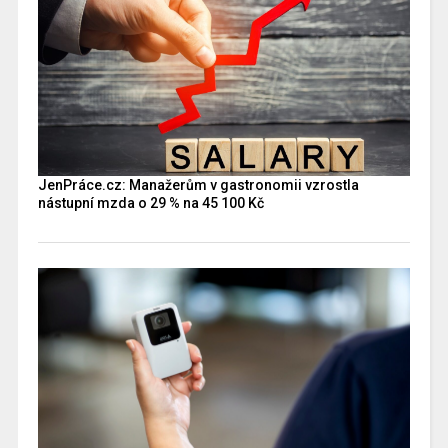
JenPráce.cz: Manažerům v gastronomii vzrostla
nástupní mzda o 29 % na 45 100 Kč