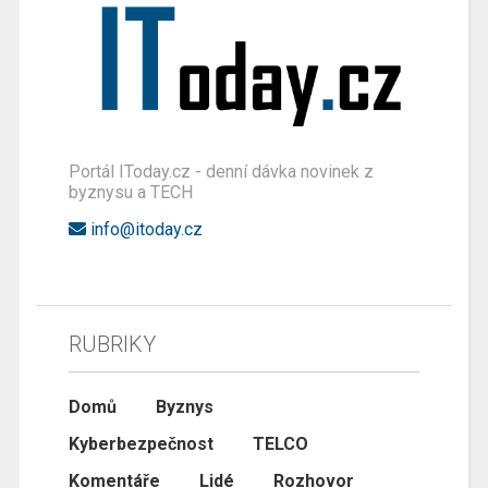
Portál IToday.cz - denní dávka novinek z
byznysu a TECH
info@itoday.cz
RUBRIKY
Domů
Byznys
Kyberbezpečnost
TELCO
Komentáře
Lidé
Rozhovor