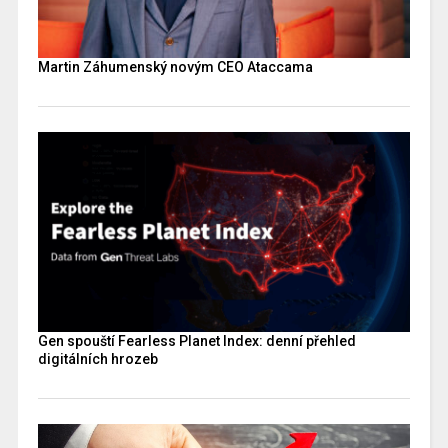
Martin Záhumenský novým CEO Ataccama
Gen spouští Fearless Planet Index: denní přehled
digitálních hrozeb