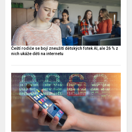
Čeští rodiče se bojí zneužití dětských fotek AI, ale 26 % z
nich ukáže děti na internetu