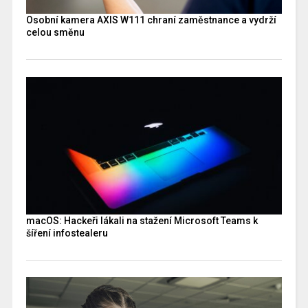
Osobní kamera AXIS W111 chraní zaměstnance a vydrží
celou směnu
macOS: Hackeři lákali na stažení Microsoft Teams k
šíření infostealeru