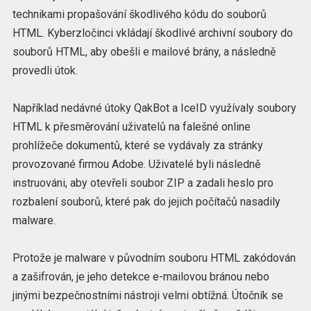
technikami propašování škodlivého kódu do souborů
HTML. Kyberzločinci vkládají škodlivé archivní soubory do
souborů HTML, aby obešli e mailové brány, a následně
provedli útok.
Například nedávné útoky QakBot a IceID využívaly soubory
HTML k přesměrování uživatelů na falešné online
prohlížeče dokumentů, které se vydávaly za stránky
provozované firmou Adobe. Uživatelé byli následně
instruováni, aby otevřeli soubor ZIP a zadali heslo pro
rozbalení souborů, které pak do jejich počítačů nasadily
malware.
Protože je malware v původním souboru HTML zakódován
a zašifrován, je jeho detekce e-mailovou bránou nebo
jinými bezpečnostními nástroji velmi obtížná. Útočník se