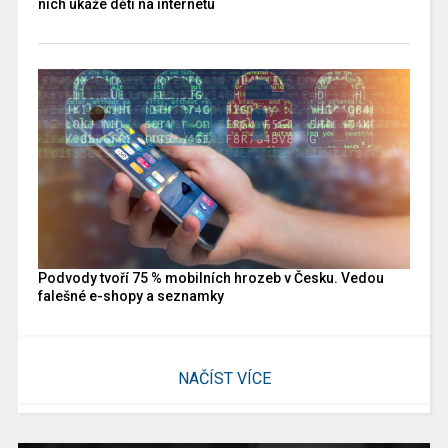
nich ukáže děti na internetu
Podvody tvoří 75 % mobilních hrozeb v Česku. Vedou
falešné e-shopy a seznamky
NAČÍST VÍCE