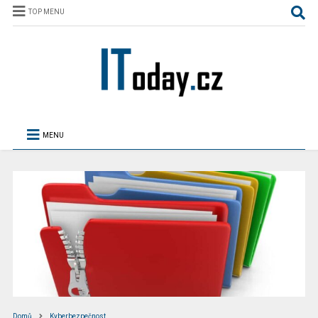
TOP MENU
MENU
Domů
Kyberbezpečnost