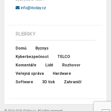
info@itoday.cz
RUBRIKY
Domů
Byznys
Kyberbezpečnost
TELCO
Komentáře
Lidé
Rozhovor
Veřejná správa
Hardware
Software
3D tisk
Zahraničí
© 2016-2026 IToday.cz. All rights reserved.