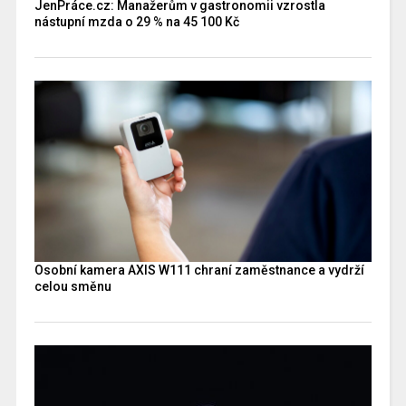
JenPráce.cz: Manažerům v gastronomii vzrostla
nástupní mzda o 29 % na 45 100 Kč
Osobní kamera AXIS W111 chraní zaměstnance a vydrží
celou směnu