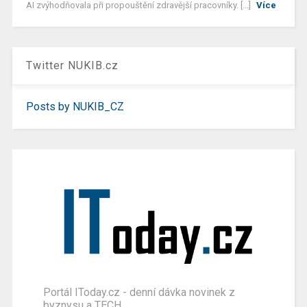
AI zvýhodňovala při propouštění zdravější pracovníky. [...]
Více
Twitter NUKIB.cz
Posts by NUKIB_CZ
Portál IToday.cz - denní dávka novinek z
byznysu a TECH