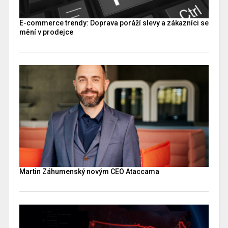
E-commerce trendy: Doprava poráží slevy a zákazníci se
mění v prodejce
Martin Záhumenský novým CEO Ataccama