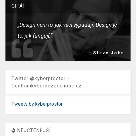
CITÁT
„Design není to, jak věci vypadají. Design je
to, jak fungují.“
- Steve Jobs
Twitter @kyberprostor –
Centrumkyberbezpecnosti.cz
Tweets by kyberprostor
NEJČTENĚJŠÍ