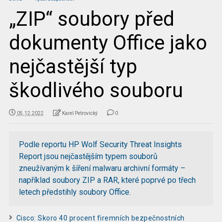
„ZIP“ soubory před
dokumenty Office jako
nejčastější typ
škodlivého souboru
05.12.2022
Karel Petrovický
0
Podle reportu HP Wolf Security Threat Insights
Report jsou nejčastějším typem souborů
zneužívaným k šíření malwaru archivní formáty –
například soubory ZIP a RAR, které poprvé po třech
letech předstihly soubory Office.
Cisco: Skoro 40 procent firemních bezpečnostních