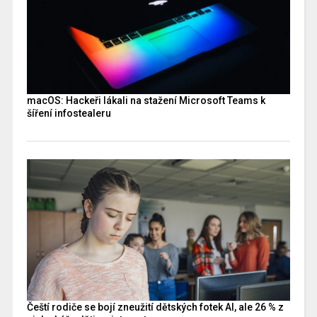
macOS: Hackeři lákali na stažení Microsoft Teams k
šíření infostealeru
Čeští rodiče se bojí zneužití dětských fotek AI, ale 26 % z