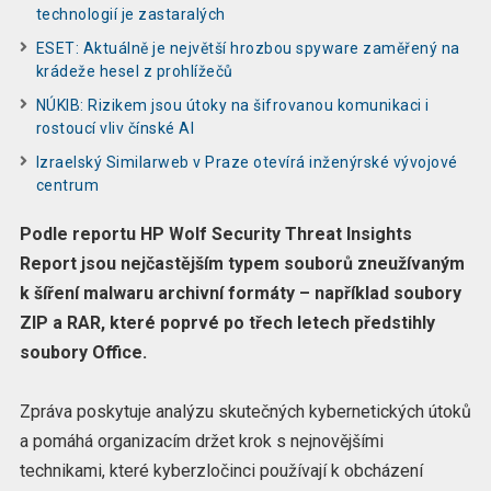
technologií je zastaralých
ESET: Aktuálně je největší hrozbou spyware zaměřený na
krádeže hesel z prohlížečů
NÚKIB: Rizikem jsou útoky na šifrovanou komunikaci i
rostoucí vliv čínské AI
Izraelský Similarweb v Praze otevírá inženýrské vývojové
centrum
Podle reportu HP Wolf Security Threat Insights
Report jsou nejčastějším typem souborů zneužívaným
k šíření malwaru archivní formáty – například soubory
ZIP a RAR, které poprvé po třech letech předstihly
soubory Office.
Zpráva poskytuje analýzu skutečných kybernetických útoků
a pomáhá organizacím držet krok s nejnovějšími
technikami, které kyberzločinci používají k obcházení