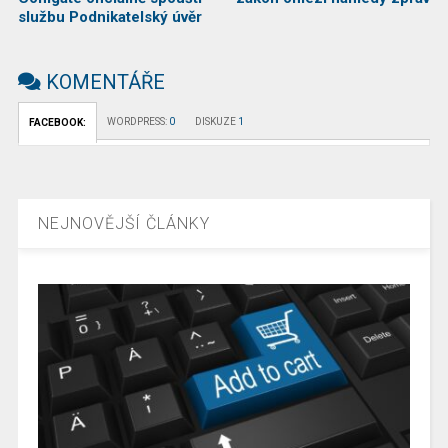
službu Podnikatelský úvěr
KOMENTÁŘE
WORDPRESS:
0
DISKUZE
1
FACEBOOK:
NEJNOVĚJŠÍ ČLÁNKY